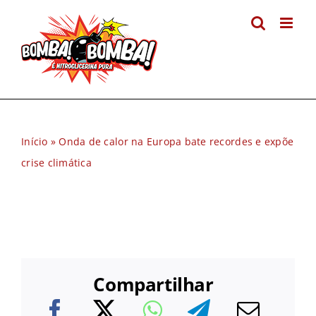
Ir
para
o
conteúdo
Início
»
Onda de calor na Europa bate recordes e expõe
crise climática
Compartilhar