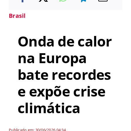
Brasil
Onda de calor
na Europa
bate recordes
e expõe crise
climática
Publicado em: 30/06/2026 04:34