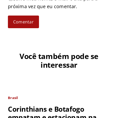
próxima vez que eu comentar.
Você também pode se
interessar
Brasil
Corinthians e Botafogo
empatam e estacionam na