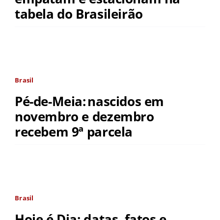
tabela do Brasileirão
Brasil
Pé-de-Meia: nascidos em
novembro e dezembro
recebem 9ª parcela
Brasil
Hoje é Dia: datas, fatos e