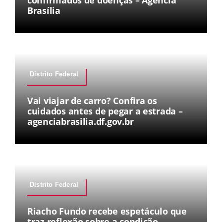
confirmados de doenças – Agência
Brasília
Distrito Federal
Vai viajar de carro? Confira os
cuidados antes de pegar a estrada –
agenciabrasilia.df.gov.br
Distrito Federal
Riacho Fundo recebe espetáculo que
traz reflexão sobre a condição