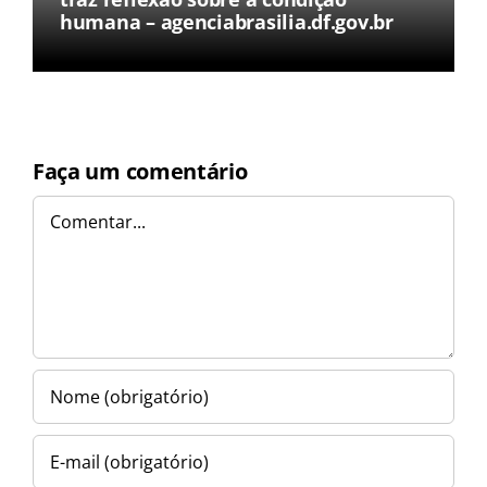
humana – agenciabrasilia.df.gov.br
Faça um comentário
Comentar