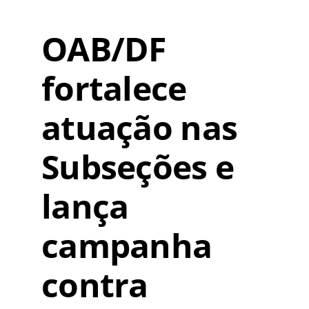
OAB/DF
fortalece
atuação nas
Subseções e
lança
campanha
contra