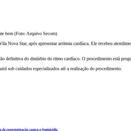
ente bem (Foto: Arquivo Secom)
la Nova Star, após apresentar arritmia cardíaca. Ele recebeu atendimen
ão definitiva do distúrbio do ritmo cardíaco. O procedimento está prog
rá sob cuidados especializados até a realização do procedimento.
a de conscientização contra o feminicídio