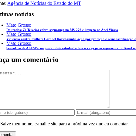
nte:
Agência de Notícias do Estado do MT
timas notícias
Mato Grosso
Dourados: Zé Teixeira cobra segurança na MS-276 e limpeza no Anel Viário
Mato Grosso
Violência contra mulher: Coronel David amplia ação por proteção e responsabilização
Mato Grosso
Servidora da ALEMS conquista título estadual e busca vaga para representar o Brasil n
aça um comentário
mentar
Salve meu nome, e-mail e site para a próxima vez que eu comentar.