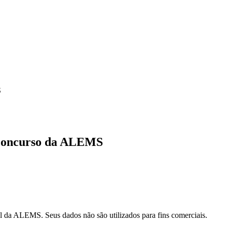
S
 Concurso da ALEMS
l da ALEMS. Seus dados não são utilizados para fins comerciais.