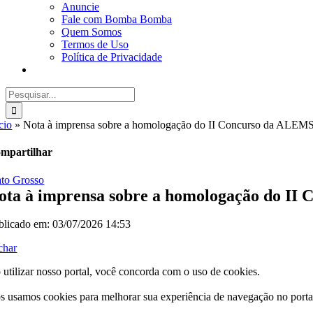
Anuncie
Fale com Bomba Bomba
Quem Somos
Termos de Uso
Política de Privacidade
Buscar
resultados
para:
cio
»
Nota à imprensa sobre a homologação do II Concurso da ALEM
mpartilhar
to Grosso
ota à imprensa sobre a homologação do II
blicado em: 03/07/2026 14:53
char
 utilizar nosso portal, você concorda com o uso de cookies.
s usamos cookies para melhorar sua experiência de navegação no porta