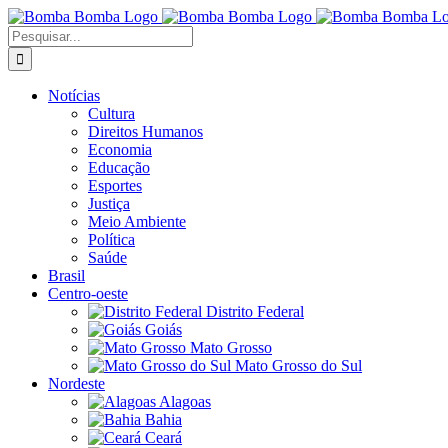
Ir
para
Buscar
o
resultados
conteúdo
para:
Notícias
Cultura
Direitos Humanos
Economia
Educação
Esportes
Justiça
Meio Ambiente
Política
Saúde
Brasil
Centro-oeste
Distrito Federal
Goiás
Mato Grosso
Mato Grosso do Sul
Nordeste
Alagoas
Bahia
Ceará