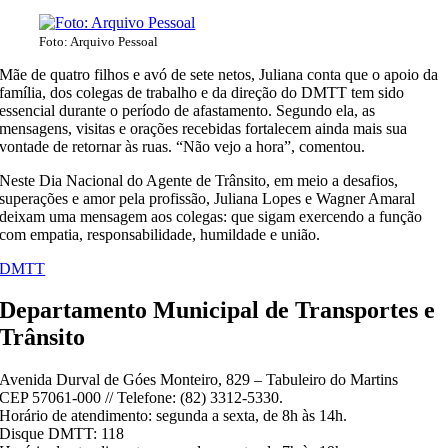
Foto: Arquivo Pessoal
Mãe de quatro filhos e avó de sete netos, Juliana conta que o apoio da
família, dos colegas de trabalho e da direção do DMTT tem sido
essencial durante o período de afastamento. Segundo ela, as
mensagens, visitas e orações recebidas fortalecem ainda mais sua
vontade de retornar às ruas. “Não vejo a hora”, comentou.
Neste Dia Nacional do Agente de Trânsito, em meio a desafios,
superações e amor pela profissão, Juliana Lopes e Wagner Amaral
deixam uma mensagem aos colegas: que sigam exercendo a função
com empatia, responsabilidade, humildade e união.
DMTT
Departamento Municipal de Transportes e
Trânsito
Avenida Durval de Góes Monteiro, 829 – Tabuleiro do Martins
CEP 57061-000 // Telefone: (82) 3312-5330.
Horário de atendimento: segunda a sexta, de 8h às 14h.
Disque DMTT: 118