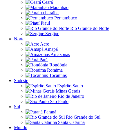
Ceará
Maranhão
Paraíba
Pernambuco
Piauí
Rio Grande do Norte
Sergipe
Norte
Acre
Amapá
Amazonas
Pará
Rondônia
Roraima
Tocantins
Sudeste
Espírito Santo
Minas Gerais
Rio de Janeiro
São Paulo
Sul
Paraná
Rio Grande do Sul
Santa Catarina
Mundo