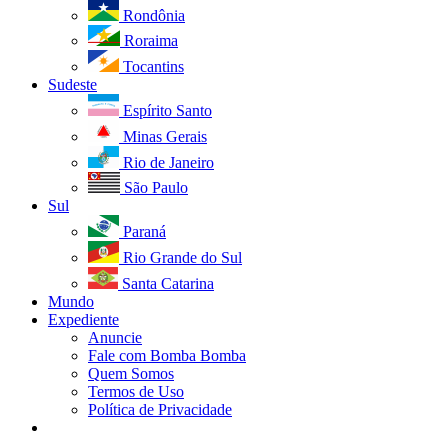
Rondônia
Roraima
Tocantins
Sudeste
Espírito Santo
Minas Gerais
Rio de Janeiro
São Paulo
Sul
Paraná
Rio Grande do Sul
Santa Catarina
Mundo
Expediente
Anuncie
Fale com Bomba Bomba
Quem Somos
Termos de Uso
Política de Privacidade