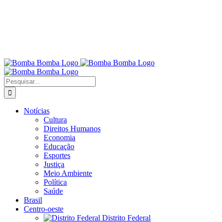
Buscar
resultados
para:
Notícias
Cultura
Direitos Humanos
Economia
Educação
Esportes
Justiça
Meio Ambiente
Política
Saúde
Brasil
Centro-oeste
Distrito Federal