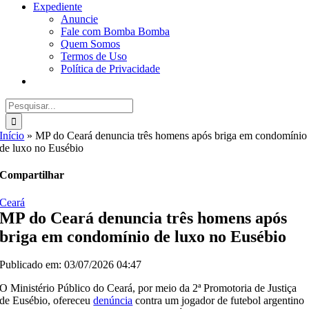
Expediente
Anuncie
Fale com Bomba Bomba
Quem Somos
Termos de Uso
Política de Privacidade
Buscar
resultados
para:
Início
»
MP do Ceará denuncia três homens após briga em condomínio
de luxo no Eusébio
Compartilhar
Ceará
MP do Ceará denuncia três homens após
briga em condomínio de luxo no Eusébio
Publicado em: 03/07/2026 04:47
O Ministério Público do Ceará, por meio da 2ª Promotoria de Justiça
de Eusébio, ofereceu
denúncia
contra um jogador de futebol argentino