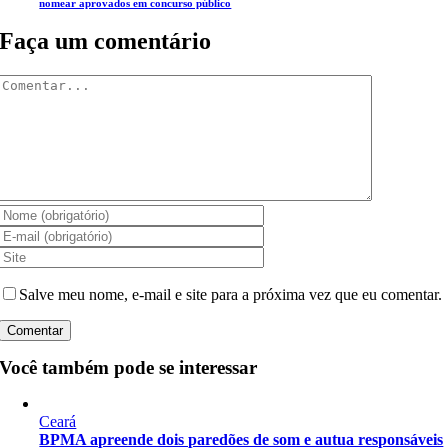
nomear aprovados em concurso público
Faça um comentário
Comentar
Salve meu nome, e-mail e site para a próxima vez que eu comentar.
Você também pode se interessar
Ceará
BPMA apreende dois paredões de som e autua responsáveis