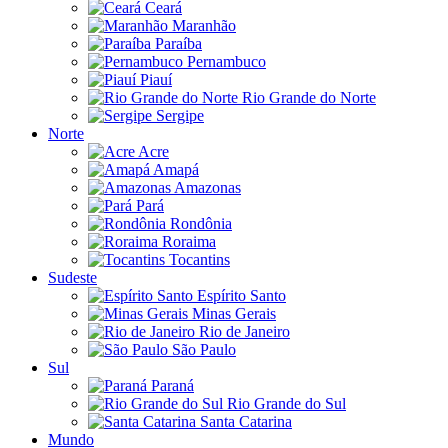
Ceará
Maranhão
Paraíba
Pernambuco
Piauí
Rio Grande do Norte
Sergipe
Norte
Acre
Amapá
Amazonas
Pará
Rondônia
Roraima
Tocantins
Sudeste
Espírito Santo
Minas Gerais
Rio de Janeiro
São Paulo
Sul
Paraná
Rio Grande do Sul
Santa Catarina
Mundo