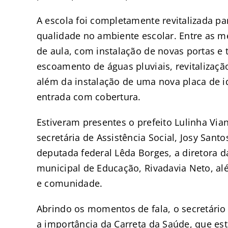
A escola foi completamente revitalizada pa
qualidade no ambiente escolar. Entre as me
de aula, com instalação de novas portas e
escoamento de águas pluviais, revitalizaçã
além da instalação de uma nova placa de i
entrada com cobertura.
Estiveram presentes o prefeito Lulinha V
secretária de Assistência Social, Josy Sant
deputada federal Lêda Borges, a diretora d
municipal de Educação, Rivadavia Neto, al
e comunidade.
Abrindo os momentos de fala, o secretário
a importância da Carreta da Saúde, que es