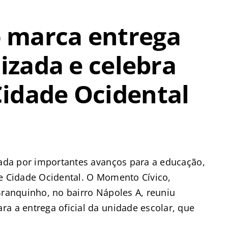
 marca entrega
lizada e celebra
idade Ocidental
cada por importantes avanços para a educação,
de Cidade Ocidental. O Momento Cívico,
Branquinho, no bairro Nápoles A, reuniu
a a entrega oficial da unidade escolar, que