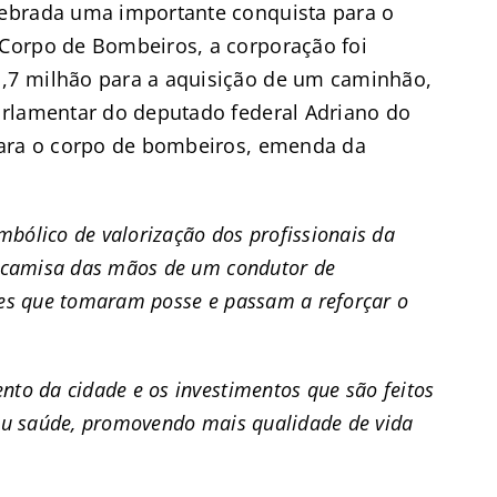
ebrada uma importante conquista para o
Corpo de Bombeiros, a corporação foi
,7 milhão para a aquisição de um caminhão,
arlamentar do deputado federal Adriano do
para o corpo de bombeiros, emenda da
ólico de valorização dos profissionais da
a camisa das mãos de um condutor de
res que tomaram posse e passam a reforçar o
to da cidade e os investimentos que são feitos
ou saúde, promovendo mais qualidade de vida