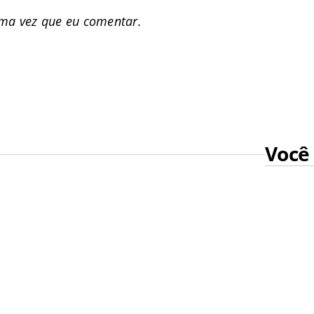
ima vez que eu comentar.
Você