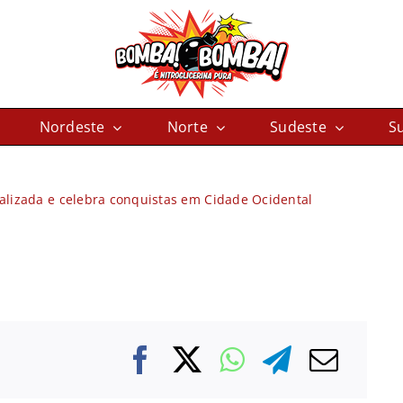
Nordeste
Norte
Sudeste
Su
alizada e celebra conquistas em Cidade Ocidental