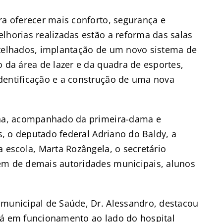
ra oferecer mais conforto, segurança e
lhorias realizadas estão a reforma das salas
 telhados, implantação de um novo sistema de
o da área de lazer e da quadra de esportes,
dentificação e a construção de uma nova
iana, acompanhado da primeira-dama e
os, o deputado federal Adriano do Baldy, a
a escola, Marta Rozângela, o secretário
ém de demais autoridades municipais, alunos
 municipal de Saúde, Dr. Alessandro, destacou
tá em funcionamento ao lado do hospital