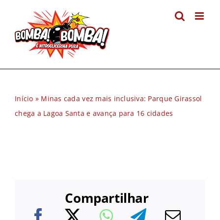
Ir
para
o
conteúdo
Início
»
Minas cada vez mais inclusiva: Parque Girassol
chega a Lagoa Santa e avança para 16 cidades
Compartilhar