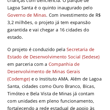
crianças com deficiência. O parque de
Lagoa Santa é o quinto inaugurado pelo
Governo de Minas
. Com investimento de R$
3,2 milhões, o projeto já tem expansão
garantida e vai chegar a 16 cidades do
estado.
O projeto é conduzido pela
Secretaria de
Estado de Desenvolvimento Social (Sedese)
em parceria com a
Companhia de
Desenvolvimento de Minas Gerais
(Codemge)
e o Instituto AMA. Além de Lagoa
Santa, cidades como Ouro Branco, Bicas,
Timóteo e Bela Vista de Minas já contam
com unidades em pleno funcionamento,
fortalecendo a rede estadual de apoio às