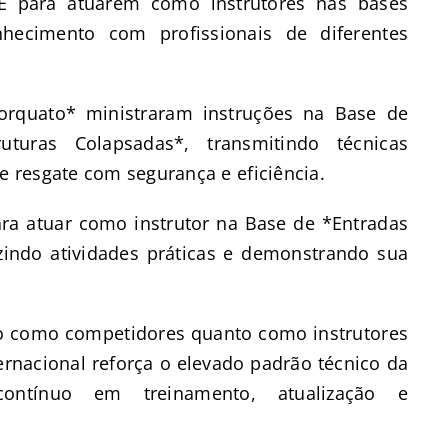
CE para atuarem como instrutores nas bases
nhecimento com profissionais de diferentes
orquato* ministraram instruções na Base de
uturas Colapsadas*, transmitindo técnicas
 resgate com segurança e eficiência.
ara atuar como instrutor na Base de *Entradas
uzindo atividades práticas e demonstrando sua
to como competidores quanto como instrutores
rnacional reforça o elevado padrão técnico da
contínuo em treinamento, atualização e