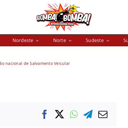
Nordeste
Norte
Sudeste
Su
o nacional de Salvamento Veicular