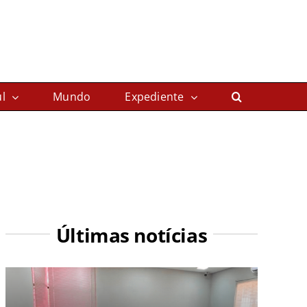
l
Mundo
Expediente
Últimas notícias