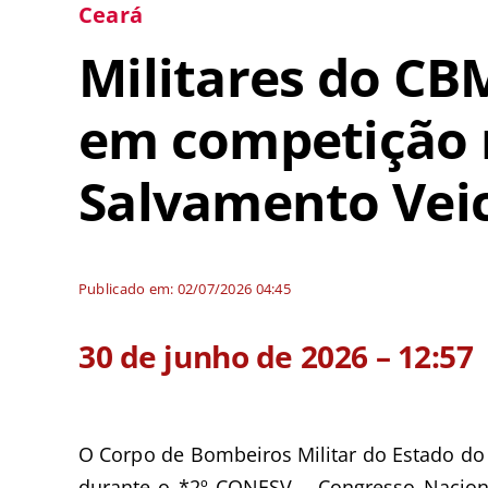
Ceará
Militares do CB
em competição 
Salvamento Vei
Publicado em: 02/07/2026 04:45
30 de junho de 2026 – 12:57
O Corpo de Bombeiros Militar do Estado do
durante o *2º CONESV – Congresso Naciona