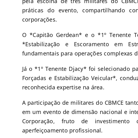
pela escolha de três militares do CBM
práticas do evento, compartilhando co
corporações.
O *Capitão Gerdean* e o *1º Tenente T
*Estabilização e Escoramento em Estr
fundamentais para operações complexas de
Já o *1º Tenente Djacy* foi selecionado p
Forçadas e Estabilização Veicular*, cond
reconhecida expertise na área.
A participação de militares do CBMCE tan
em um evento de dimensão nacional e inte
Corporação, fruto de investimento 
aperfeiçoamento profissional.