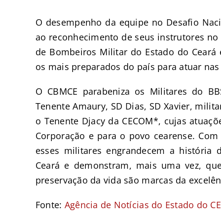
O desempenho da equipe no Desafio Nacio
ao reconhecimento de seus instrutores no
de Bombeiros Militar do Estado do Ceará e
os mais preparados do país para atuar nas
O CBMCE parabeniza os Militares do BBS
Tenente Amaury, SD Dias, SD Xavier, milit
o Tenente Djacy da CECOM*, cujas atuaçõ
Corporação e para o povo cearense. Com 
esses militares engrandecem a história
Ceará e demonstram, mais uma vez, qu
preservação da vida são marcas da excelênc
Fonte:
Agência de Notícias do Estado do CE