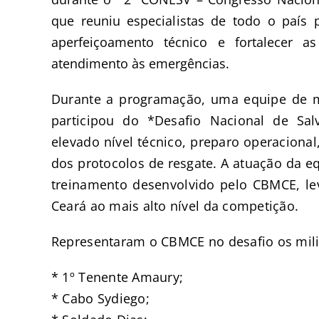
que reuniu especialistas de todo o país
aperfeiçoamento técnico e fortalecer 
atendimento às emergências.
Durante a programação, uma equipe de mi
participou do *Desafio Nacional de Sa
elevado nível técnico, preparo operaciona
dos protocolos de resgate. A atuação da e
treinamento desenvolvido pelo CBMCE, l
Ceará ao mais alto nível da competição.
Representaram o CBMCE no desafio os mili
* 1º Tenente Amaury;
* Cabo Sydiego;