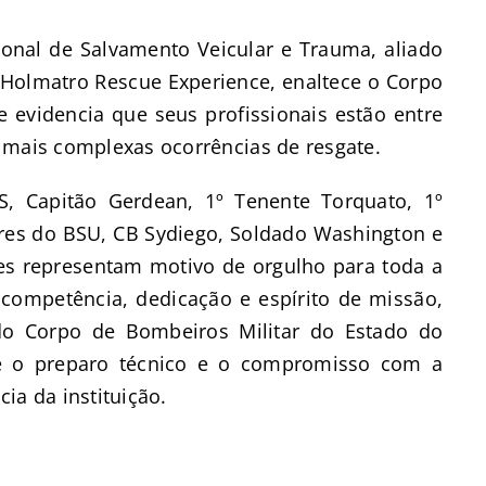
nal de Salvamento Veicular e Trauma, aliado
 Holmatro Rescue Experience, enaltece o Corpo
 evidencia que seus profissionais estão entre
 mais complexas ocorrências de resgate.
, Capitão Gerdean, 1º Tenente Torquato, 1º
ares do BSU, CB Sydiego, Soldado Washington e
es representam motivo de orgulho para toda a
competência, dedicação e espírito de missão,
 do Corpo de Bombeiros Militar do Estado do
e o preparo técnico e o compromisso com a
ia da instituição.