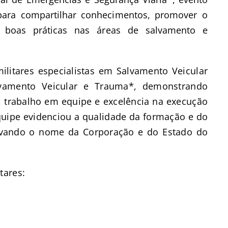
 para compartilhar conhecimentos, promover o
as boas práticas nas áreas de salvamento e
litares especialistas em Salvamento Veicular
lvamento Veicular e Trauma*, demonstrando
l, trabalho em equipe e excelência na execução
quipe evidenciou a qualidade da formação e do
evando o nome da Corporação e do Estado do
tares: