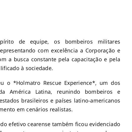
pírito de equipe, os bombeiros militares
epresentando com excelência a Corporação e
 a busca constante pela capacitação e pela
lificado à sociedade.
eu o *Holmatro Rescue Experience*, um dos
 da América Latina, reunindo bombeiros e
estados brasileiros e países latino-americanos
mento em cenários realistas.
do efetivo cearense também ficou evidenciado