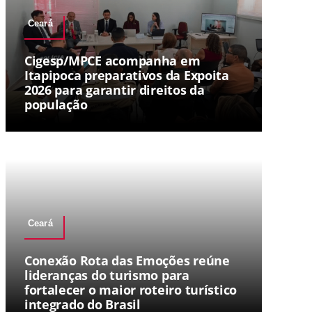
Ceará
Cigesp/MPCE acompanha em
Itapipoca preparativos da Expoita
2026 para garantir direitos da
população
Ceará
Conexão Rota das Emoções reúne
lideranças do turismo para
fortalecer o maior roteiro turístico
integrado do Brasil