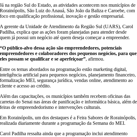
Já na região Sul do Estado, as atividades acontecem nos municípios de
Rorainópolis, São Luiz do Anauá, São João da Baliza e Caroebe, com
foco em qualificação profissional, inovação e gestão empresarial.
A gerente da Unidade de Atendimento da Região Sul (UARS), Carol
Padilha, explica que as ações foram planejadas para atender desde
quem já possui um negócio até quem deseja começar a empreender.
“O público-alvo dessa ação são empreendedores, potenciais
empreendedores e colaboradores dos pequenos negócios, para que
eles possam se qualificar e se aperfeiçoar”
, afirmou.
Entre os temas abordados na programação estão marketing digital,
inteligência artificial para pequenos negócios, planejamento financeiro,
formalização MEI, segurança jurídica, vendas online, atendimento ao
cliente e acesso ao crédito.
Além das capacitações, os municípios também recebem oficinas das
carretas do Senai nas áreas de panificação e informática básica, além d
feiras de empreendedorismo e intervenções culturais.
Em Rorainópolis, um dos destaques é a Feira Sabores de Rorainópolis,
realizada diariamente durante a programação da Semana do MEI.
Carol Padilha ressalta ainda que a programação inclui atendimento