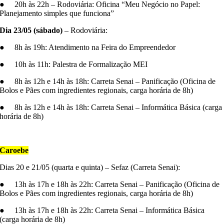
● 20h às 22h – Rodoviária: Oficina “Meu Negócio no Papel:
Planejamento simples que funciona”
Dia 23/05 (sábado)
– Rodoviária:
● 8h às 19h: Atendimento na Feira do Empreendedor
● 10h às 11h: Palestra de Formalização MEI
● 8h às 12h e 14h às 18h: Carreta Senai – Panificação (Oficina de
Bolos e Pães com ingredientes regionais, carga horária de 8h)
● 8h às 12h e 14h às 18h: Carreta Senai – Informática Básica (carga
horária de 8h)
–
Caroebe
Dias 20 e 21/05 (quarta e quinta) – Sefaz (Carreta Senai):
● 13h às 17h e 18h às 22h: Carreta Senai – Panificação (Oficina de
Bolos e Pães com ingredientes regionais, carga horária de 8h)
● 13h às 17h e 18h às 22h: Carreta Senai – Informática Básica
(carga horária de 8h)