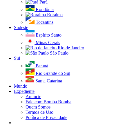
Pará
Rondônia
Roraima
Tocantins
Sudeste
Espírito Santo
Minas Gerais
Rio de Janeiro
São Paulo
Sul
Paraná
Rio Grande do Sul
Santa Catarina
Mundo
Expediente
Anuncie
Fale com Bomba Bomba
Quem Somos
Termos de Uso
Política de Privacidade