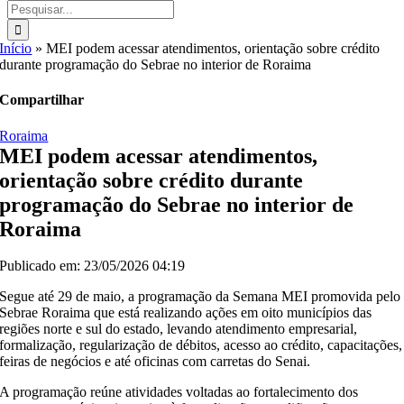
Buscar
resultados
para:
Início
»
MEI podem acessar atendimentos, orientação sobre crédito
durante programação do Sebrae no interior de Roraima
Compartilhar
Roraima
MEI podem acessar atendimentos,
orientação sobre crédito durante
programação do Sebrae no interior de
Roraima
Publicado em: 23/05/2026 04:19
Segue até 29 de maio, a programação da Semana MEI promovida pelo
Sebrae Roraima que está realizando ações em oito municípios das
regiões norte e sul do estado, levando atendimento empresarial,
formalização, regularização de débitos, acesso ao crédito, capacitações,
feiras de negócios e até oficinas com carretas do Senai.
A programação reúne atividades voltadas ao fortalecimento dos