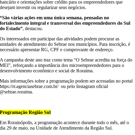
bancário e orientações sobre crédito para os empreendedores que
desejam investir ou regularizar seus negócios.
“São várias ações em uma única semana, pensadas no
fortalecimento integral e transversal dos empreendedores do Sul
do Estado”
, destacou.
Os interessados em participar das atividades podem procurar as
unidades de atendimento do Sebrae nos municípios. Para inscrição, é
necessário apresentar RG, CPF e comprovante de endereço.
A campanha deste ano traz como tema “O Sebrae acredita na força do
MEI”, reforçando a importância dos microempreendedores para o
desenvolvimento econômico e social de Roraima.
Mais informações sobre a programação podem ser acessadas no portal
https://rr.agenciasebrae.com.br/ ou pelo Instagram oficial
@sebrae.roraima.
–
Programação Região Sul
Em Rorainópolis, a programação acontece durante todo o mês, até o
dia 29 de maio, na Unidade de Atendimento da Região Sul.