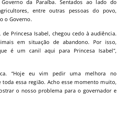
 Governo da Paraíba. Sentados ao lado do
agricultores, entre outras pessoas do povo,
odo o Governo.
, de Princesa Isabel, chegou cedo à audiência.
nimais em situação de abandono. Por isso,
ue é um canil aqui para Princesa Isabel”,
nca. “Hoje eu vim pedir uma melhora no
e toda essa região. Acho esse momento muito,
ostrar o nosso problema para o governador e
B