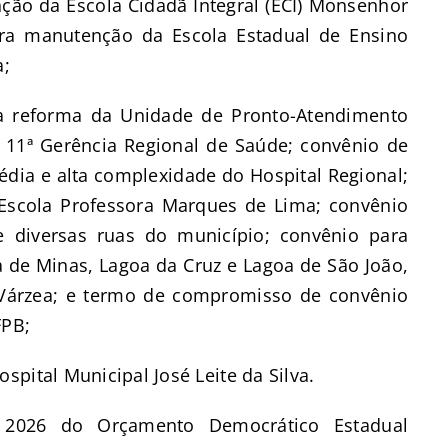
ção da Escola Cidadã Integral (ECI) Monsenhor
ara manutenção da Escola Estadual de Ensino
ia;
ara reforma da Unidade de Pronto-Atendimento
a 11ª Gerência Regional de Saúde; convênio de
dia e alta complexidade do Hospital Regional;
Escola Professora Marques de Lima; convênio
 diversas ruas do município; convênio para
a de Minas, Lagoa da Cruz e Lagoa de São João,
 Várzea; e termo de compromisso de convênio
IFPB;
pital Municipal José Leite da Silva.
2026 do Orçamento Democrático Estadual