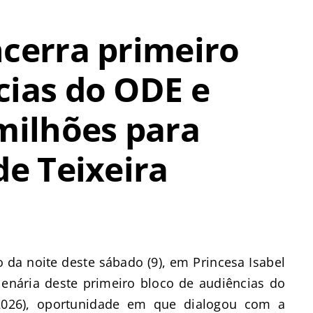
ncerra primeiro
cias do ODE e
 milhões para
de Teixeira
o da noite deste sábado (9), em Princesa Isabel
plenária deste primeiro bloco de audiências do
2026), oportunidade em que dialogou com a