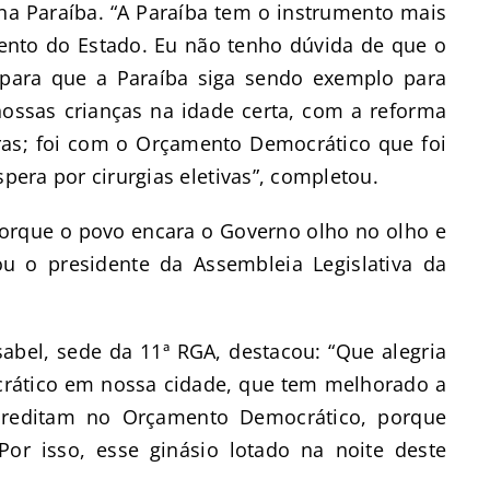
a Paraíba. “A Paraíba tem o instrumento mais
ento do Estado. Eu não tenho dúvida de que o
para que a Paraíba siga sendo exemplo para
nossas crianças na idade certa, com a reforma
ras; foi com o Orçamento Democrático que foi
spera por cirurgias eletivas”, completou.
orque o povo encara o Governo olho no olho e
dou o presidente da Assembleia Legislativa da
sabel, sede da 11ª RGA, destacou: “Que alegria
rático em nossa cidade, que tem melhorado a
creditam no Orçamento Democrático, porque
Por isso, esse ginásio lotado na noite deste