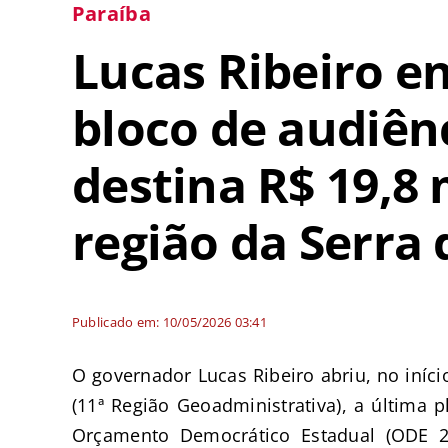
Paraíba
Lucas Ribeiro e
bloco de audiên
destina R$ 19,8
região da Serra 
Publicado em: 10/05/2026 03:41
O governador Lucas Ribeiro abriu, no iníci
(11ª Região Geoadministrativa), a última 
Orçamento Democrático Estadual (ODE 