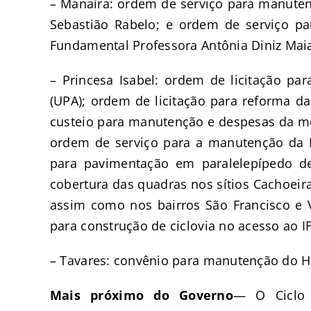
– Manaíra: ordem de serviço para manuten
Sebastião Rabelo; e ordem de serviço p
Fundamental Professora Antônia Diniz Ma
– Princesa Isabel: ordem de licitação p
(UPA); ordem de licitação para reforma d
custeio para manutenção e despesas da mé
ordem de serviço para a manutenção da 
para pavimentação em paralelepípedo de
cobertura das quadras nos sítios Cachoeir
assim como nos bairros São Francisco e
para construção de ciclovia no acesso ao 
– Tavares: convênio para manutenção do Hos
Mais próximo do Governo
— O Ciclo 