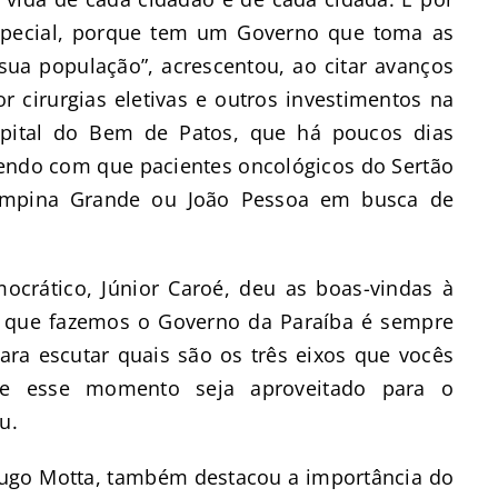
special, porque tem um Governo que toma as
ua população”, acrescentou, ao citar avanços
r cirurgias eletivas e outros investimentos na
spital do Bem de Patos, que há poucos dias
zendo com que pacientes oncológicos do Sertão
ampina Grande ou João Pessoa em busca de
ocrático, Júnior Caroé, deu as boas-vindas à
ós que fazemos o Governo da Paraíba é sempre
para escutar quais são os três eixos que vocês
Que esse momento seja aproveitado para o
ou.
ugo Motta, também destacou a importância do