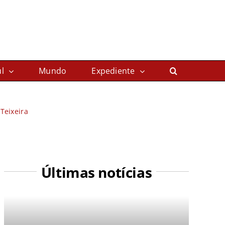
l
Mundo
Expediente
Teixeira
Últimas notícias