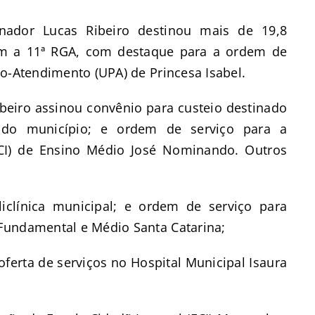
dor Lucas Ribeiro destinou mais de 19,8
m a 11ª RGA, com destaque para a ordem de
to-Atendimento (UPA) de Princesa Isabel.
beiro assinou convênio para custeio destinado
 do município; e ordem de serviço para a
ECI) de Ensino Médio José Nominando. Outros
iclínica municipal; e ordem de serviço para
 Fundamental e Médio Santa Catarina;
oferta de serviços no Hospital Municipal Isaura