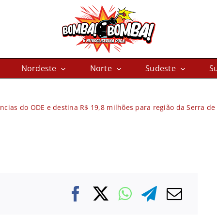
Nordeste
Norte
Sudeste
Su
ncias do ODE e destina R$ 19,8 milhões para região da Serra de 