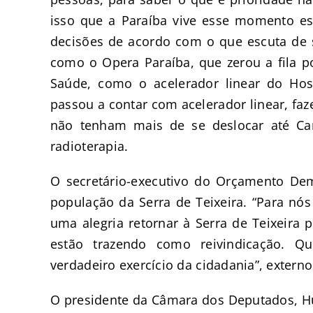
isso que a Paraíba vive esse momento e
decisões de acordo com o que escuta de s
como o Opera Paraíba, que zerou a fila po
Saúde, como o acelerador linear do Ho
passou a contar com acelerador linear, fa
não tenham mais de se deslocar até C
radioterapia.
O secretário-executivo do Orçamento Dem
população da Serra de Teixeira. “Para n
uma alegria retornar à Serra de Teixeira 
estão trazendo como reivindicação. 
verdadeiro exercício da cidadania”, extern
O presidente da Câmara dos Deputados, H