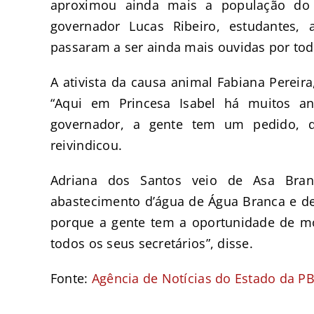
aproximou ainda mais a população do
governador Lucas Ribeiro, estudantes, 
passaram a ser ainda mais ouvidas por t
A ativista da causa animal Fabiana Pereira
“Aqui em Princesa Isabel há muitos a
governador, a gente tem um pedido, q
reivindicou.
Adriana dos Santos veio de Asa Bra
abastecimento d’água de Água Branca e d
porque a gente tem a oportunidade de m
todos os seus secretários”, disse.
Fonte:
Agência de Notícias do Estado da P