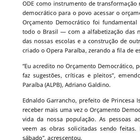
ODE como instrumento de transformação n
democrático para o povo acessar o orçam
Orçamento Democrático foi fundamental 
todo o Brasil — com a alfabetização das 
das nossas escolas e a construção de out
criado o Opera Paraíba, zerando a fila de e
“Eu acredito no Orçamento Democrático, p
faz sugestões, críticas e pleitos”, emen
Paraíba (ALPB), Adriano Galdino.
Ednaldo Garrancho, prefeito de Princesa I
receber mais uma vez o Orçamento Democ
vida da nossa população. As pessoas a
veem as obras solicitadas sendo feitas. 
sábado”, acrescentou.