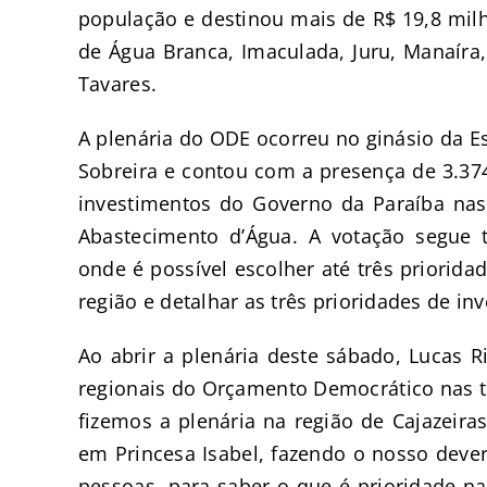
população e destinou mais de R$ 19,8 mil
de Água Branca, Imaculada, Juru, Manaíra, 
Tavares.
A plenária do ODE ocorreu no ginásio da E
Sobreira e contou com a presença de 3.37
investimentos do Governo da Paraíba nas
Abastecimento d’Água. A votação segue 
onde é possível escolher até três prioridad
região e detalhar as três prioridades de i
Ao abrir a plenária deste sábado, Lucas R
regionais do Orçamento Democrático nas tr
fizemos a plenária na região de Cajazeira
em Princesa Isabel, fazendo o nosso deve
pessoas, para saber o que é prioridade na