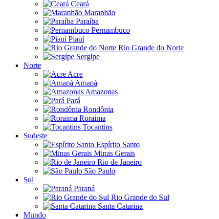
Ceará
Maranhão
Paraíba
Pernambuco
Piauí
Rio Grande do Norte
Sergipe
Norte
Acre
Amapá
Amazonas
Pará
Rondônia
Roraima
Tocantins
Sudeste
Espírito Santo
Minas Gerais
Rio de Janeiro
São Paulo
Sul
Paraná
Rio Grande do Sul
Santa Catarina
Mundo