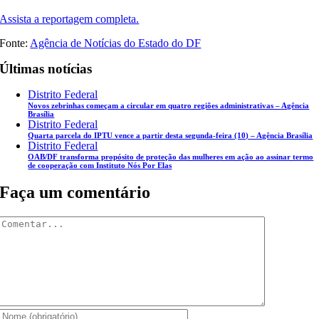
Assista a reportagem completa.
Fonte:
Agência de Notícias do Estado do DF
Últimas notícias
Distrito Federal
Novos zebrinhas começam a circular em quatro regiões administrativas – Agência
Brasília
Distrito Federal
Quarta parcela do IPTU vence a partir desta segunda-feira (10) – Agência Brasília
Distrito Federal
OAB/DF transforma propósito de proteção das mulheres em ação ao assinar termo
de cooperação com Instituto Nós Por Elas
Faça um comentário
Comentar