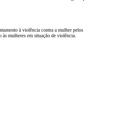
entamento à violência contra a mulher pelos
to às mulheres em situação de violência.