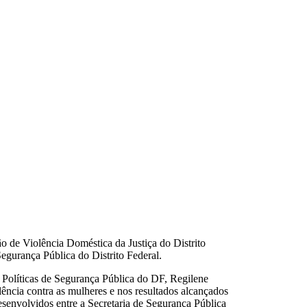
o de Violência Doméstica da Justiça do Distrito
Segurança Pública do Distrito Federal.
e Políticas de Segurança Pública do DF, Regilene
ência contra as mulheres e nos resultados alcançados
desenvolvidos entre a Secretaria de Segurança Pública