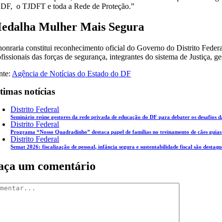
 DF, o TJDFT e toda a Rede de Proteção.”
edalha Mulher Mais Segura
honraria constitui reconhecimento oficial do Governo do Distrito Federa
ofissionais das forças de segurança, integrantes do sistema de Justiça, 
nte:
Agência de Notícias do Estado do DF
timas notícias
Distrito Federal
Seminário reúne gestores da rede privada de educação do DF para debater os desafios 
Distrito Federal
Programa “Nosso Quadradinho” destaca papel de famílias no treinamento de cães guias
Distrito Federal
Semat 2026: fiscalização de pessoal, infância segura e sustentabilidade fiscal são destaqu
aça um comentário
mentar