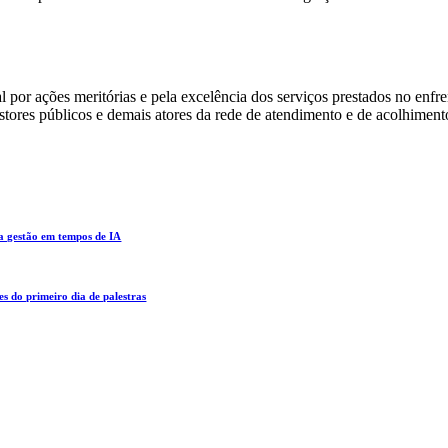
l por ações meritórias e pela excelência dos serviços prestados no enfr
gestores públicos e demais atores da rede de atendimento e de acolhimen
da gestão em tempos de IA
es do primeiro dia de palestras