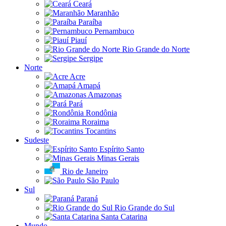
Ceará
Maranhão
Paraíba
Pernambuco
Piauí
Rio Grande do Norte
Sergipe
Norte
Acre
Amapá
Amazonas
Pará
Rondônia
Roraima
Tocantins
Sudeste
Espírito Santo
Minas Gerais
Rio de Janeiro
São Paulo
Sul
Paraná
Rio Grande do Sul
Santa Catarina
Mundo