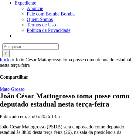
Expediente
Anuncie
Fale com Bomba Bomba
Quem Somos
Termos de Uso
Política de Privacidade
Buscar
resultados
para:
Início
»
João César Mattogrosso toma posse como deputado estadual
nesta terça-feira
Compartilhar
Mato Grosso
João César Mattogrosso toma posse como
deputado estadual nesta terça-feira
Publicado em: 25/05/2026 13:51
João César Mattogrosso (PSDB) será empossado como deputado
estadual às 8h30 desta terça-feira (26), na sala da presidência da