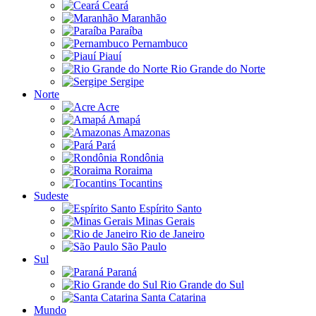
Ceará
Maranhão
Paraíba
Pernambuco
Piauí
Rio Grande do Norte
Sergipe
Norte
Acre
Amapá
Amazonas
Pará
Rondônia
Roraima
Tocantins
Sudeste
Espírito Santo
Minas Gerais
Rio de Janeiro
São Paulo
Sul
Paraná
Rio Grande do Sul
Santa Catarina
Mundo