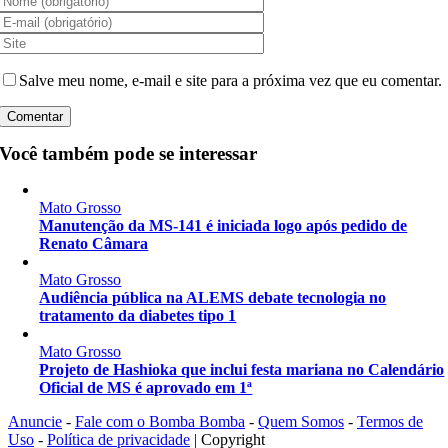
Salve meu nome, e-mail e site para a próxima vez que eu comentar.
Você também pode se interessar
Mato Grosso
Manutenção da MS-141 é iniciada logo após pedido de
Renato Câmara
Mato Grosso
Audiência pública na ALEMS debate tecnologia no
tratamento da diabetes tipo 1
Mato Grosso
Projeto de Hashioka que inclui festa mariana no Calendário
Oficial de MS é aprovado em 1ª
Anuncie
-
Fale com o Bomba Bomba
-
Quem Somos
-
Termos de
Uso
-
Política de privacidade
| Copyright