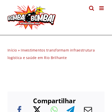
Ir
para
o
conteúdo
Início
»
Investimentos transformam infraestrutura
logística e saúde em Rio Brilhante
Compartilhar