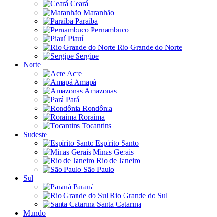
Ceará
Maranhão
Paraíba
Pernambuco
Piauí
Rio Grande do Norte
Sergipe
Norte
Acre
Amapá
Amazonas
Pará
Rondônia
Roraima
Tocantins
Sudeste
Espírito Santo
Minas Gerais
Rio de Janeiro
São Paulo
Sul
Paraná
Rio Grande do Sul
Santa Catarina
Mundo