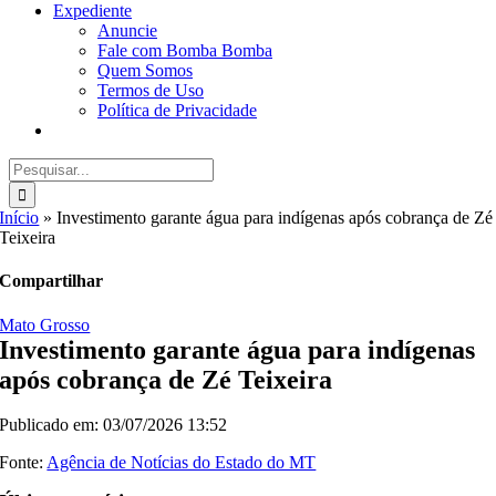
Expediente
Anuncie
Fale com Bomba Bomba
Quem Somos
Termos de Uso
Política de Privacidade
Buscar
resultados
para:
Início
»
Investimento garante água para indígenas após cobrança de Zé
Teixeira
Compartilhar
Mato Grosso
Investimento garante água para indígenas
após cobrança de Zé Teixeira
Publicado em: 03/07/2026 13:52
Fonte:
Agência de Notícias do Estado do MT