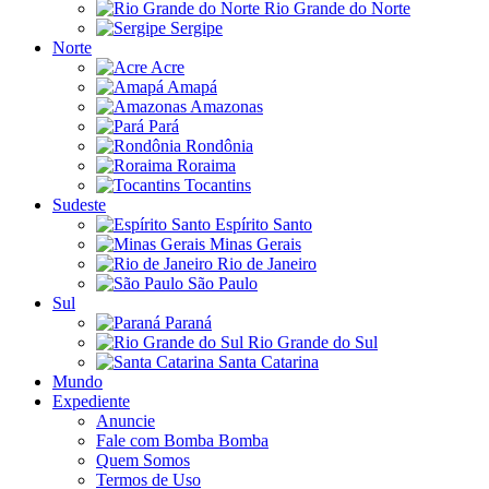
Rio Grande do Norte
Sergipe
Norte
Acre
Amapá
Amazonas
Pará
Rondônia
Roraima
Tocantins
Sudeste
Espírito Santo
Minas Gerais
Rio de Janeiro
São Paulo
Sul
Paraná
Rio Grande do Sul
Santa Catarina
Mundo
Expediente
Anuncie
Fale com Bomba Bomba
Quem Somos
Termos de Uso