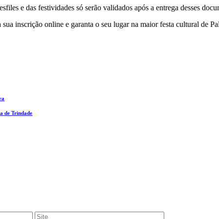
desfiles e das festividades só serão validados após a entrega desses doc
sua inscrição online e garanta o seu lugar na maior festa cultural de P
ra
a de Trindade