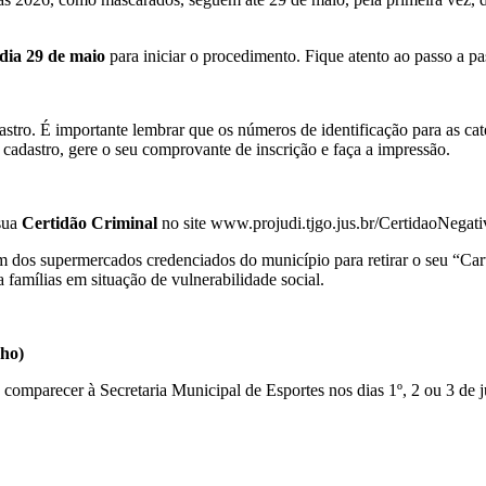
 dia 29 de maio
para iniciar o procedimento. Fique atento ao passo a pas
adastro. É importante lembrar que os números de identificação para as ca
cadastro, gere o seu comprovante de inscrição e faça a impressão.
sua
Certidão Criminal
no site www.projudi.tjgo.jus.br/CertidaoNegati
 um dos supermercados credenciados do município para retirar o seu “Car
a famílias em situação de vulnerabilidade social.
nho)
ve comparecer à Secretaria Municipal de Esportes nos dias 1º, 2 ou 3 de j