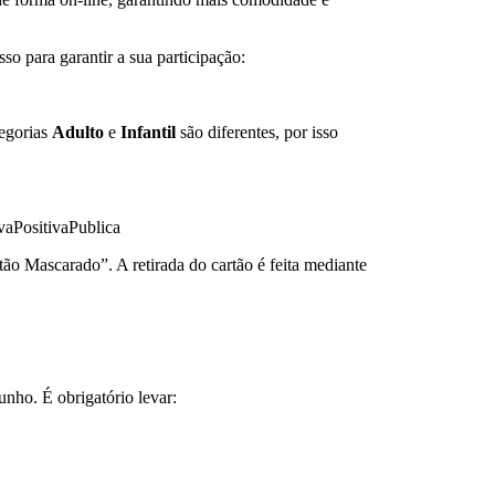
so para garantir a sua participação:
tegorias
Adulto
e
Infantil
são diferentes, por isso
vaPositivaPublica
tão Mascarado”. A retirada do cartão é feita mediante
unho. É obrigatório levar: