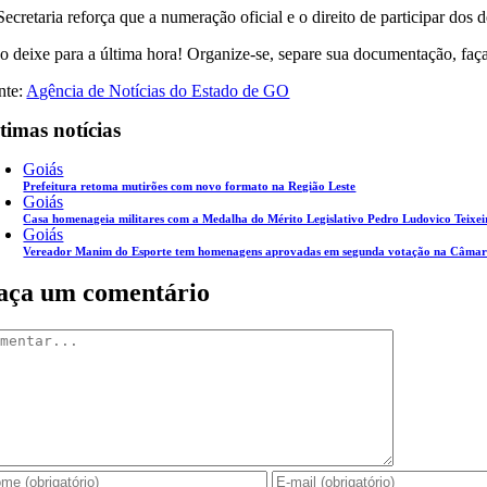
Secretaria reforça que a numeração oficial e o direito de participar dos 
o deixe para a última hora! Organize-se, separe sua documentação, faça 
nte:
Agência de Notícias do Estado de GO
timas notícias
Goiás
Prefeitura retoma mutirões com novo formato na Região Leste
Goiás
Casa homenageia militares com a Medalha do Mérito Legislativo Pedro Ludovico Teixei
Goiás
Vereador Manim do Esporte tem homenagens aprovadas em segunda votação na Câmar
aça um comentário
mentar