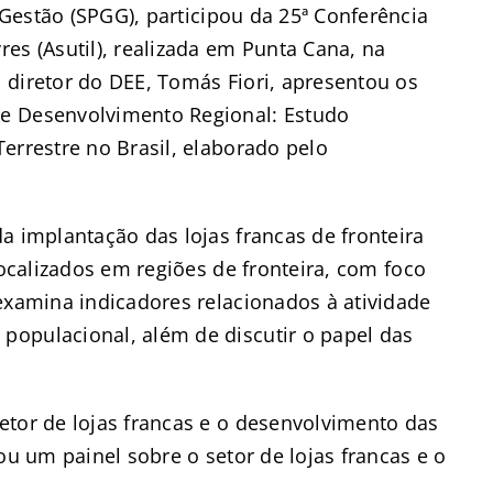
Gestão (SPGG),
participou da 25ª Conferência
es (Asutil), realizada em Punta Cana, na
 diretor do DEE, Tomás Fiori, apresentou os
e Desenvolvimento Regional: Estudo
errestre no Brasil, elaborado pelo
a implantação das lojas francas de fronteira
localizados em regiões de fronteira, com foco
examina indicadores relacionados à atividade
opulacional, além de discutir o papel das
etor de lojas francas e o desenvolvimento das
ou um painel sobre o setor de lojas francas e o