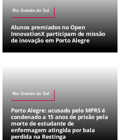
Rio Grande do Sul
Alunos premiados no Open
InnovationX participam de missão
de inovação em Porto Alegre
Rio Grande do Sul
Porto Alegre: acusado pelo MPRS é
condenado a 15 anos de prisão pela
morte de estudante de
enfermagem atingida por bala
perdida na Restinga