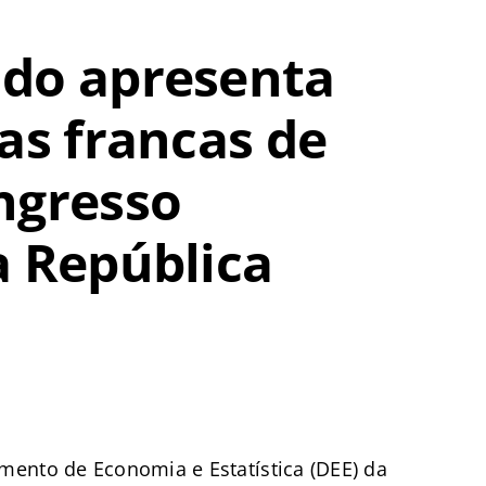
ado apresenta
as francas de
ngresso
a República
ento de Economia e Estatística (DEE) da