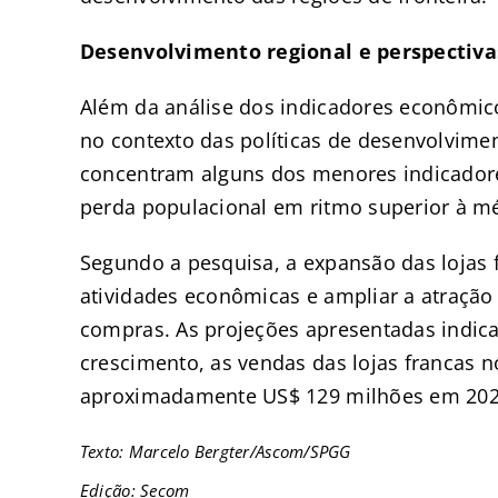
Desenvolvimento regional e perspectiva
Além da análise dos indicadores econômico
no contexto das políticas de desenvolvimen
concentram alguns dos menores indicador
perda populacional em ritmo superior à m
Segundo a pesquisa, a expansão das lojas f
atividades econômicas e ampliar a atração
compras. As projeções apresentadas indic
crescimento, as vendas das lojas francas 
aproximadamente US$ 129 milhões em 202
Texto: Marcelo Bergter/Ascom/SPGG
Edição: Secom