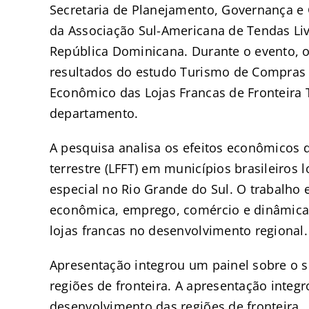
Secretaria de Planejamento, Governança e 
da Associação Sul-Americana de Tendas Livr
República Dominicana. Durante o evento, o
resultados do estudo Turismo de Compras 
Econômico das Lojas Francas de Fronteira T
departamento.
A pesquisa analisa os efeitos econômicos d
terrestre (LFFT) em municípios brasileiros 
especial no Rio Grande do Sul. O trabalho 
econômica, emprego, comércio e dinâmica p
lojas francas no desenvolvimento regional.
Apresentação integrou um painel sobre o s
regiões de fronteira. A apresentação integr
desenvolvimento das regiões de fronteira.