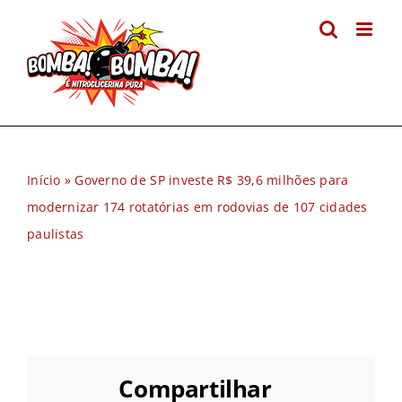
Ir
para
o
conteúdo
Início
»
Governo de SP investe R$ 39,6 milhões para
modernizar 174 rotatórias em rodovias de 107 cidades
paulistas
Compartilhar