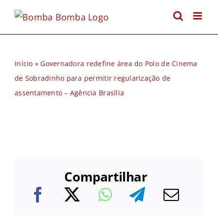
Ir
para
o
conteúdo
Início
»
Governadora redefine área do Polo de Cinema
de Sobradinho para permitir regularização de
assentamento – Agência Brasília
Compartilhar