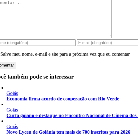
mentar
Salve meu nome, e-mail e site para a próxima vez que eu comentar.
cê também pode se interessar
Goiás
Economia firma acordo de cooperação com Rio Verde
Goiás
Curta goiano é destaque no Encontro Nacional de Cinema dos 
Goiás
Novo Lyceu de Goiânia tem mais de 700 inscritos para 2026