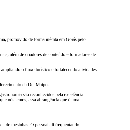
nia, promovido de forma inédita em Goiás pelo
ômica, além de criadores de conteúdo e formadores de
ampliando o fluxo turístico e fortalecendo atividades
oferecimento da Del Maipo.
 gastronomia são reconhecidos pela excelência
de que nós temos, essa abrangência que é uma
ada de mesinhas. O pessoal ali frequentando