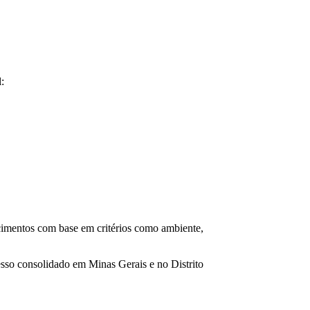
l:
ecimentos com base em critérios como ambiente,
esso consolidado em Minas Gerais e no Distrito