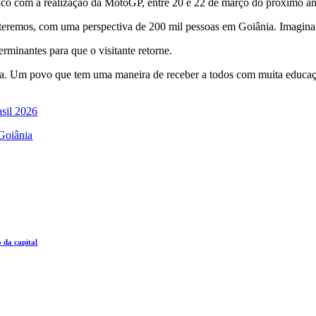
co com a realização da MotoGP, entre 20 e 22 de março do próximo a
teremos, com uma perspectiva de 200 mil pessoas em Goiânia. Imagina 
rminantes para que o visitante retorne.
ersa. Um povo que tem uma maneira de receber a todos com muita educa
sil 2026
Goiânia
 da capital