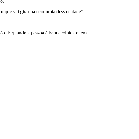
no.
o que vai girar na economia dessa cidade”.
ção. E quando a pessoa é bem acolhida e tem