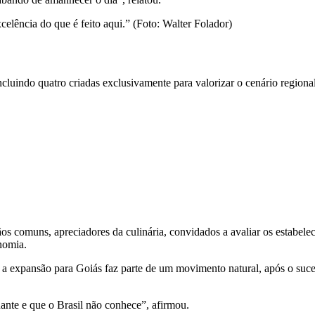
elência do que é feito aqui.” (Foto: Walter Folador)
cluindo quatro criadas exclusivamente para valorizar o cenário regiona
ãos comuns, apreciadores da culinária, convidados a avaliar os estabel
onomia.
 a expansão para Goiás faz parte de um movimento natural, após o suc
nte e que o Brasil não conhece”, afirmou.