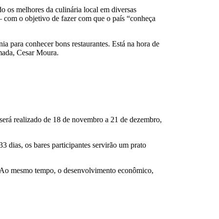
 os melhores da culinária local em diversas
” – com o objetivo de fazer com que o país “conheça
ia para conhecer bons restaurantes. Está na hora de
omada, Cesar Moura.
l será realizado de 18 de novembro a 21 de dezembro,
3 dias, os bares participantes servirão um prato
ico. Ao mesmo tempo, o desenvolvimento econômico,