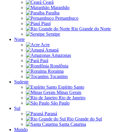
Ceará
Maranhão
Paraíba
Pernambuco
Piauí
Rio Grande do Norte
Sergipe
Norte
Acre
Amapá
Amazonas
Pará
Rondônia
Roraima
Tocantins
Sudeste
Espírito Santo
Minas Gerais
Rio de Janeiro
São Paulo
Sul
Paraná
Rio Grande do Sul
Santa Catarina
Mundo