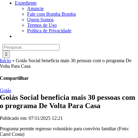
Expediente
Anuncie
Fale com Bomba Bomba
Quem Somos
Termos de Uso
Política de Privacidade
Buscar
resultados
para:
Início
»
Goiás Social beneficia mais 30 pessoas com o programa De
Volta Para Casa
Compartilhar
Goiás
Goiás Social beneficia mais 30 pessoas com
o programa De Volta Para Casa
Publicado em: 07/11/2025 12:21
Programa permite regresso voluntário para convívio familiar (Foto:
Carol Costa)