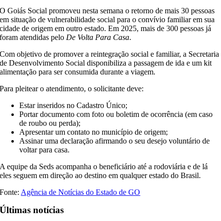
O Goiás Social promoveu nesta semana o retorno de mais 30 pessoas
em situação de vulnerabilidade social para o convívio familiar em sua
cidade de origem em outro estado. Em 2025, mais de 300 pessoas já
foram atendidas pelo
De Volta Para Casa
.
Com objetivo de promover a reintegração social e familiar, a Secretaria
de Desenvolvimento Social disponibiliza a passagem de ida e um kit
alimentação para ser consumida durante a viagem.
Para pleitear o atendimento, o solicitante deve:
Estar inseridos no Cadastro Único;
Portar documento com foto ou boletim de ocorrência (em caso
de roubo ou perda);
Apresentar um contato no município de origem;
Assinar uma declaração afirmando o seu desejo voluntário de
voltar para casa.
A equipe da Seds acompanha o beneficiário até a rodoviária e de lá
eles seguem em direção ao destino em qualquer estado do Brasil.
Fonte:
Agência de Notícias do Estado de GO
Últimas notícias