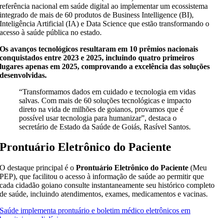
referência nacional em saúde digital ao implementar um ecossistema
integrado de mais de 60 produtos de Business Intelligence (BI),
Inteligência Artificial (IA) e Data Science que estão transformando o
acesso à saúde pública no estado.
Os avanços tecnológicos resultaram em 10 prêmios nacionais
conquistados entre 2023 e 2025, incluindo quatro primeiros
lugares apenas em 2025, comprovando a excelência das soluções
desenvolvidas.
“Transformamos dados em cuidado e tecnologia em vidas
salvas. Com mais de 60 soluções tecnológicas e impacto
direto na vida de milhões de goianos, provamos que é
possível usar tecnologia para humanizar”, destaca o
secretário de Estado da Saúde de Goiás, Rasível Santos.
Prontuário Eletrônico do Paciente
O destaque principal é o
Prontuário Eletrônico do Paciente
(Meu
PEP), que facilitou o acesso à informação de saúde ao permitir que
cada cidadão goiano consulte instantaneamente seu histórico completo
de saúde, incluindo atendimentos, exames, medicamentos e vacinas.
Saúde implementa prontuário e boletim médico eletrônicos em