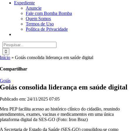
Expediente
Anuncie
Fale com Bomba Bomba
Quem Somos
Termos de Uso
Política de Privacidade
Buscar
resultados
para:
Início
»
Goiás consolida liderança em saúde digital
Compartilhar
Goiás
Goiás consolida liderança em saúde digital
Publicado em: 24/11/2025 07:05
Meu PEP facilita acesso ao histórico clínico do cidadão, reunindo
atendimentos, exames, vacinas e medicamentos em uma única
plataforma digital da SES-GO (Foto: Iron Braz)
A Secretaria de Estado da Saúde (SES-GO) consolidou-se como