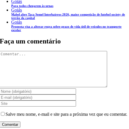
Goiás
Para todos chegarem às urnas
Goiás
Mabel abre Taça Semel Interbairros 2026, maior competição de futebol society de
terrão da capital
Goiás
Proposta visa a alterar regra sobre prazo de vida útil de veículos no transporte
escolar
Faça um comentário
Comentar
Salve meu nome, e-mail e site para a próxima vez que eu comentar.