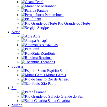
Ceará
Maranhão
Paraíba
Pernambuco
Piauí
Rio Grande do Norte
Sergipe
Norte
Acre
Amapá
Amazonas
Pará
Rondônia
Roraima
Tocantins
Sudeste
Espírito Santo
Minas Gerais
Rio de Janeiro
São Paulo
Sul
Paraná
Rio Grande do Sul
Santa Catarina
Mundo