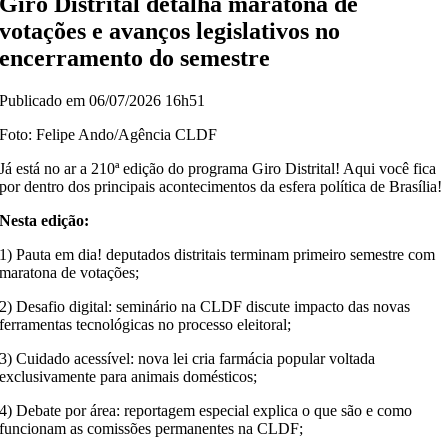
Giro Distrital detalha maratona de
votações e avanços legislativos no
encerramento do semestre
Publicado em 06/07/2026 16h51
Foto: Felipe Ando/Agência CLDF
Já está no ar a 210ª edição do programa Giro Distrital! Aqui você fica
por dentro dos principais acontecimentos da esfera política de Brasília!
Nesta edição:
1) Pauta em dia! deputados distritais terminam primeiro semestre com
maratona de votações;
2) Desafio digital: seminário na CLDF discute impacto das novas
ferramentas tecnológicas no processo eleitoral;
3) Cuidado acessível: nova lei cria farmácia popular voltada
exclusivamente para animais domésticos;
4) Debate por área: reportagem especial explica o que são e como
funcionam as comissões permanentes na CLDF;