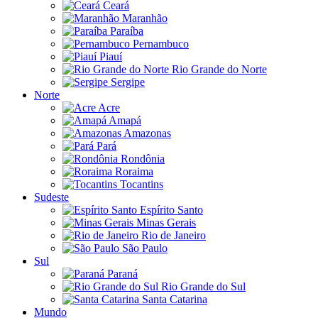
Ceará
Maranhão
Paraíba
Pernambuco
Piauí
Rio Grande do Norte
Sergipe
Norte
Acre
Amapá
Amazonas
Pará
Rondônia
Roraima
Tocantins
Sudeste
Espírito Santo
Minas Gerais
Rio de Janeiro
São Paulo
Sul
Paraná
Rio Grande do Sul
Santa Catarina
Mundo