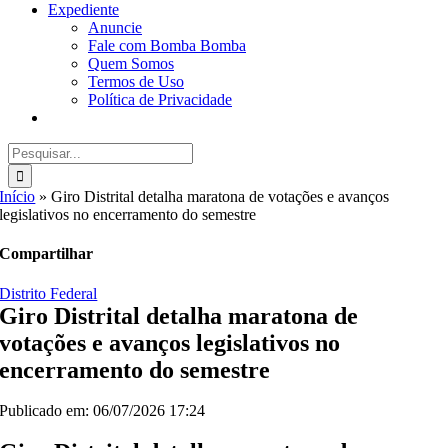
Expediente
Anuncie
Fale com Bomba Bomba
Quem Somos
Termos de Uso
Política de Privacidade
Buscar
resultados
para:
Início
»
Giro Distrital detalha maratona de votações e avanços
legislativos no encerramento do semestre
Compartilhar
Distrito Federal
Giro Distrital detalha maratona de
votações e avanços legislativos no
encerramento do semestre
Publicado em: 06/07/2026 17:24