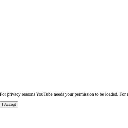
For privacy reasons YouTube needs your permission to be loaded. For m
I Accept