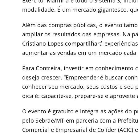
Exército, Marinha e todo o Sistema S, incl
modalidade. É um mercado gigantesco, que
Além das compras públicas, o evento tamb
ampliar os resultados das empresas. Na pa
Cristiano Lopes compartilhará experiências
aumentar as vendas em um mercado cada v
Para Contreira, investir em conhecimento
deseja crescer. “Empreender é buscar con
conhecer seu mercado, seus custos e seu pú
dica é: capacite-se, prepare-se e aproveite
O evento é gratuito e integra as ações d
pelo Sebrae/MT em parceria com a Prefeitu
Comercial e Empresarial de Colíder (ACIC)