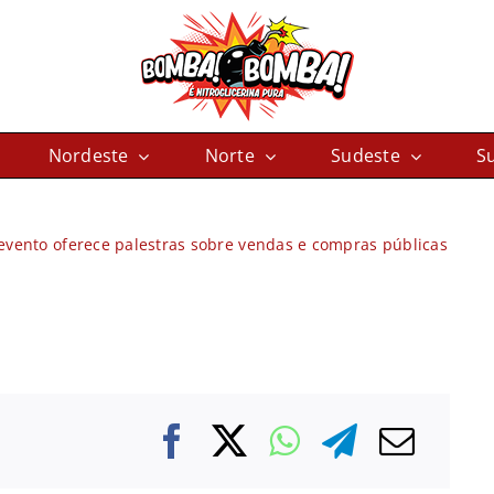
Nordeste
Norte
Sudeste
Su
 evento oferece palestras sobre vendas e compras públicas