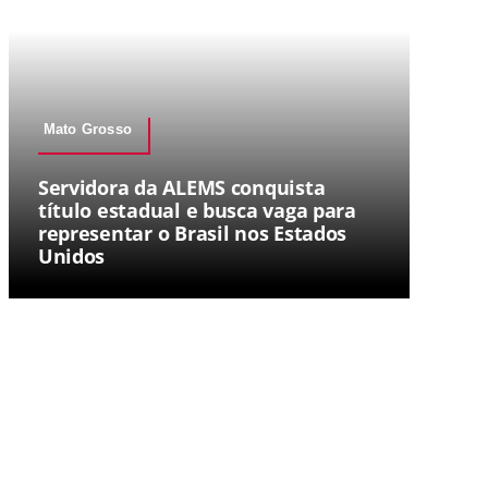
Mato Grosso
Servidora da ALEMS conquista
título estadual e busca vaga para
representar o Brasil nos Estados
Unidos