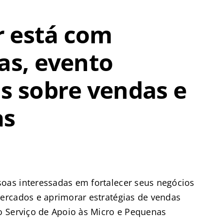
r está com
as, evento
as sobre vendas e
as
as interessadas em fortalecer seus negócios
ercados e aprimorar estratégias de vendas
o Serviço de Apoio às Micro e Pequenas