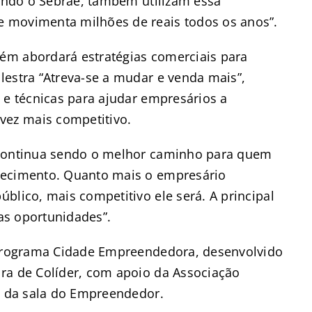
uindo o Sebrae, também utilizam essa
 movimenta milhões de reais todos os anos”.
ém abordará estratégias comerciais para
lestra “Atreva-se a mudar e venda mais”,
 e técnicas para ajudar empresários a
ez mais competitivo.
 continua sendo o melhor caminho para quem
hecimento. Quanto mais o empresário
blico, mais competitivo ele será. A principal
 as oportunidades”.
o programa Cidade Empreendedora, desenvolvido
ra de Colíder, com apoio da Associação
 e da sala do Empreendedor.