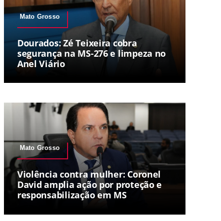
Mato Grosso
Dourados: Zé Teixeira cobra
segurança na MS-276 e limpeza no
Anel Viário
Mato Grosso
Violência contra mulher: Coronel
David amplia ação por proteção e
responsabilização em MS