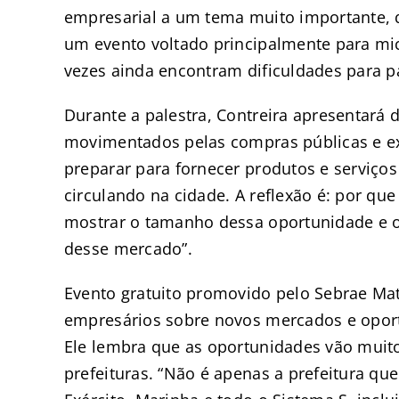
empresarial a um tema muito importante, 
um evento voltado principalmente para m
vezes ainda encontram dificuldades para par
Durante a palestra, Contreira apresentará
movimentados pelas compras públicas e e
preparar para fornecer produtos e serviços 
circulando na cidade. A reflexão é: por q
mostrar o tamanho dessa oportunidade e o
desse mercado”.
Evento gratuito promovido pelo Sebrae Mat
empresários sobre novos mercados e opor
Ele lembra que as oportunidades vão muit
prefeituras. “Não é apenas a prefeitura q