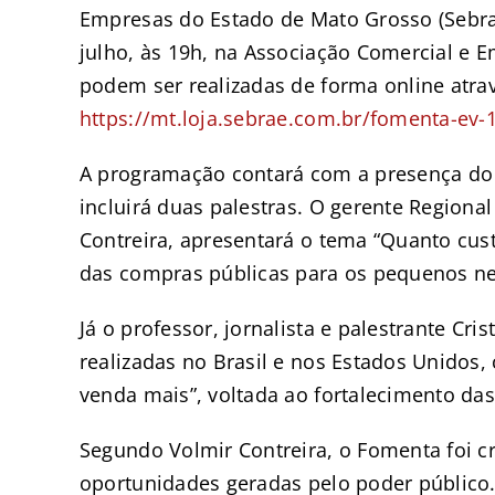
Empresas do Estado de Mato Grosso (Sebrae
julho, às 19h, na Associação Comercial e Em
podem ser realizadas de forma online atravé
https://mt.loja.sebrae.com.br/fomenta-ev-
A programação contará com a presença do d
incluirá duas palestras. O gerente Regiona
Contreira, apresentará o tema “Quanto cus
das compras públicas para os pequenos ne
Já o professor, jornalista e palestrante Cr
realizadas no Brasil e nos Estados Unidos,
venda mais”, voltada ao fortalecimento da
Segundo Volmir Contreira, o Fomenta foi c
oportunidades geradas pelo poder público.