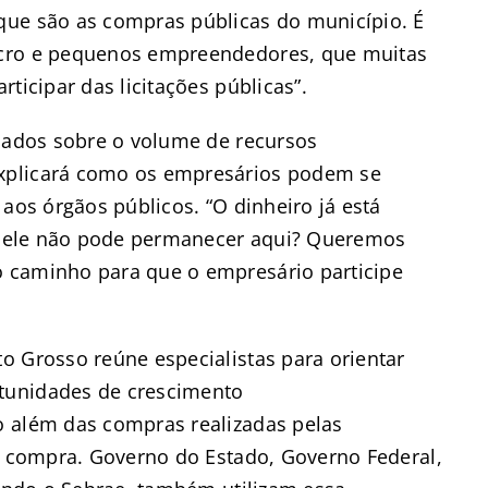
que são as compras públicas do município. É
icro e pequenos empreendedores, que muitas
ticipar das licitações públicas”.
 dados sobre o volume de recursos
xplicará como os empresários podem se
aos órgãos públicos. “O dinheiro já está
ue ele não pode permanecer aqui? Queremos
 caminho para que o empresário participe
o Grosso reúne especialistas para orientar
tunidades de crescimento
o além das compras realizadas pelas
ue compra. Governo do Estado, Governo Federal,