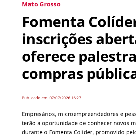
Mato Grosso
Fomenta Colíde
inscrições abert
oferece palestr
compras públic
Publicado em: 07/07/2026 16:27
Empresários, microempreendedores e pesso
terão a oportunidade de conhecer novos m
durante o Fomenta Colíder, promovido pel