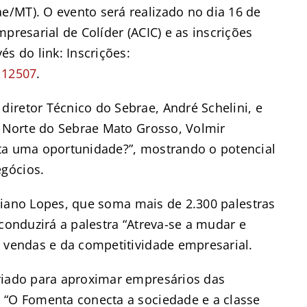
/MT). O evento será realizado no dia 16 de
presarial de Colíder (ACIC) e as inscrições
s do link: Inscrições:
112507
.
iretor Técnico do Sebrae, André Schelini, e
l Norte do Sebrae Mato Grosso, Volmir
ta uma oportunidade?”, mostrando o potencial
gócios.
istiano Lopes, que soma mais de 2.300 palestras
 conduzirá a palestra “Atreva-se a mudar e
s vendas e da competitividade empresarial.
riado para aproximar empresários das
 “O Fomenta conecta a sociedade e a classe