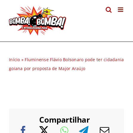
Ir
para
o
conteúdo
Início
»
Fluminense Flávio Bolsonaro pode ter cidadania
goiana por proposta de Major Araújo
Compartilhar