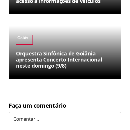
acesso a informações de veículos
Goiás
Orquestra Sinfônica de Goiânia
apresenta Concerto Internacional
neste domingo (9/8)
Faça um comentário
Comentar