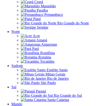
Ceará
Maranhão
Paraíba
Pernambuco
Piauí
Rio Grande do Norte
Sergipe
Norte
Acre
Amapá
Amazonas
Pará
Rondônia
Roraima
Tocantins
Sudeste
Espírito Santo
Minas Gerais
Rio de Janeiro
São Paulo
Sul
Paraná
Rio Grande do Sul
Santa Catarina
Mundo