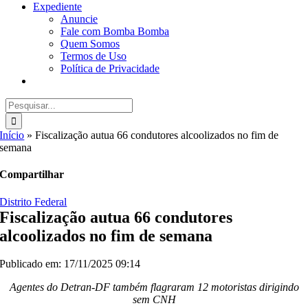
Expediente
Anuncie
Fale com Bomba Bomba
Quem Somos
Termos de Uso
Política de Privacidade
Buscar
resultados
para:
Início
»
Fiscalização autua 66 condutores alcoolizados no fim de
semana
Compartilhar
Distrito Federal
Fiscalização autua 66 condutores
alcoolizados no fim de semana
Publicado em: 17/11/2025 09:14
Agentes do Detran-DF também flagraram 12 motoristas dirigindo
sem CNH