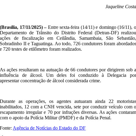
Jaqueline Cost
(Brasília, 17/11/2025) –
Entre sexta-feira (14/11) e domingo (16/11), 
Departamento de Trânsito do Distrito Federal (Detran-DF) realizo
ações de fiscalização em Ceilândia, Samambaia, São Sebastião
Sobradinho II e Taguatinga. Ao todo, 726 condutores foram abordado
e 720 testes de etilômetro foram realizados.
As ações resultaram na autuação de 66 condutores por dirigirem sob 
influência de álcool. Um deles foi conduzido à Delegacia po
apresentar concentração de álcool considerada crime.
Durante as operações, os agentes autuaram ainda 22 motorista
inabilitados, 12 com a CNH vencida, sete por conduzir veículo com 
escapamento irregular e 70 por infrações diversas. As ações contara
com o apoio da Polícia Militar (PMDF) e da Polícia Penal.
Fonte:
Agência de Notícias do Estado do DF