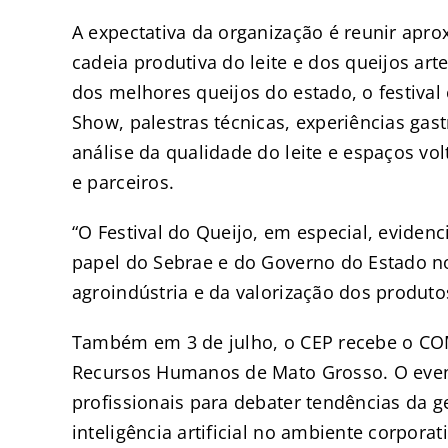
A expectativa da organização é reunir apr
cadeia produtiva do leite e dos queijos a
dos melhores queijos do estado, o festival
Show, palestras técnicas, experiências gas
análise da qualidade do leite e espaços vo
e parceiros.
“O Festival do Queijo, em especial, eviden
papel do Sebrae e do Governo do Estado n
agroindústria e da valorização dos produtos
Também em 3 de julho, o CEP recebe o CO
Recursos Humanos de Mato Grosso. O evento
profissionais para debater tendências da g
inteligência artificial no ambiente corporat