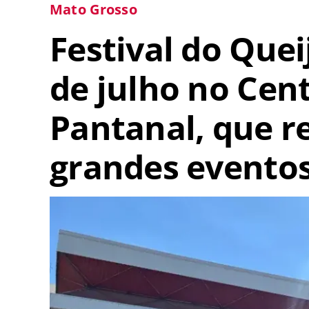
Mato Grosso
Festival do Quei
de julho no Cen
Pantanal, que r
grandes evento