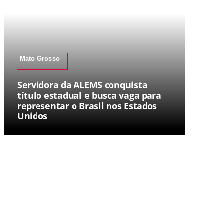
Mato Grosso
Servidora da ALEMS conquista
título estadual e busca vaga para
representar o Brasil nos Estados
Unidos