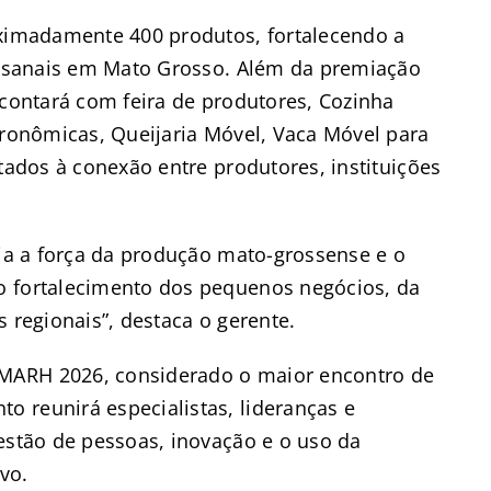
oximadamente 400 produtos, fortalecendo a
rtesanais em Mato Grosso. Além da premiação
 contará com feira de produtores, Cozinha
tronômicas, Queijaria Móvel, Vaca Móvel para
ltados à conexão entre produtores, instituições
cia a força da produção mato-grossense e o
o fortalecimento dos pequenos negócios, da
 regionais”, destaca o gerente.
MARH 2026, considerado o maior encontro de
 reunirá especialistas, lideranças e
estão de pessoas, inovação e o uso da
ivo.