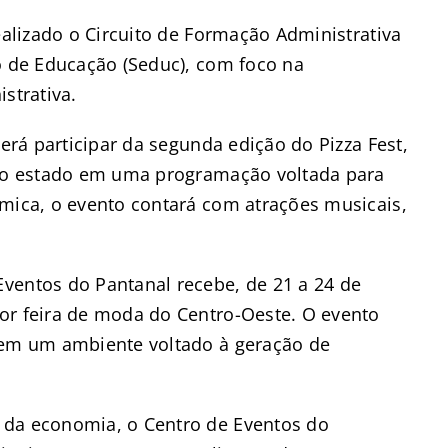
ealizado o Circuito de Formação Administrativa
o de Educação (Seduc), com foco na
strativa.
derá participar da segunda edição do Pizza Fest,
 do estado em uma programação voltada para
ômica, o evento contará com atrações musicais,
ventos do Pantanal recebe, de 21 a 24 de
or feira de moda do Centro-Oeste. O evento
 em um ambiente voltado à geração de
 da economia, o Centro de Eventos do