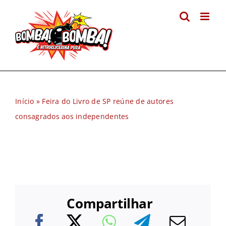
Ir
para
o
conteúdo
Início
»
Feira do Livro de SP reúne de autores
consagrados aos independentes
Compartilhar