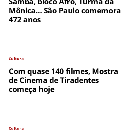
Samba, bloco Afro, Turma da
Mônica… São Paulo comemora
472 anos
Cultura
Com quase 140 filmes, Mostra
de Cinema de Tiradentes
começa hoje
Cultura