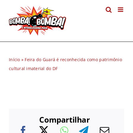
Ir
para
o
conteúdo
Início
»
Feira do Guará é reconhecida como patrimônio
cultural imaterial do DF
Compartilhar