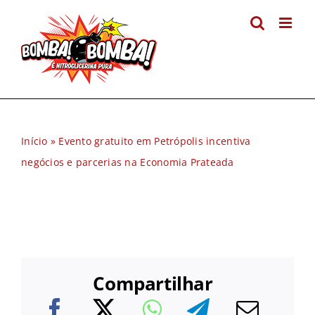
Ir
para
o
conteúdo
Início
»
Evento gratuito em Petrópolis incentiva
negócios e parcerias na Economia Prateada
Compartilhar