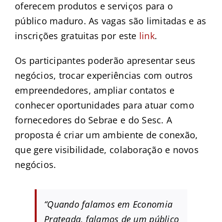
oferecem produtos e serviços para o
público maduro. As vagas são limitadas e as
inscrições gratuitas por este
link
.
Os participantes poderão apresentar seus
negócios, trocar experiências com outros
empreendedores, ampliar contatos e
conhecer oportunidades para atuar como
fornecedores do Sebrae e do Sesc. A
proposta é criar um ambiente de conexão,
que gere visibilidade, colaboração e novos
negócios.
“Quando falamos em Economia
Prateada, falamos de um público