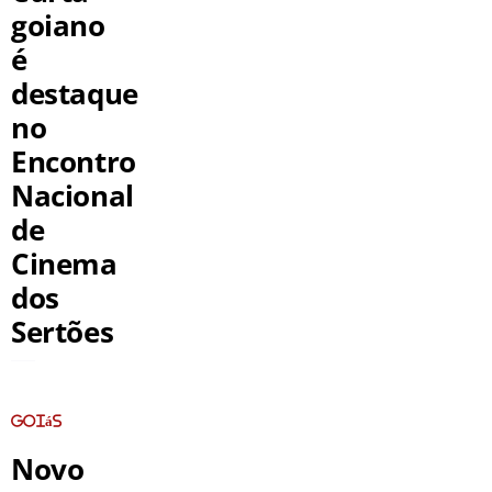
goiano
é
destaque
no
Encontro
Nacional
de
Cinema
dos
Sertões
Goiás
Novo