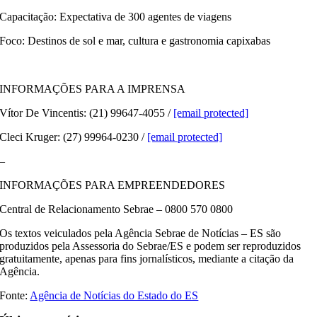
Capacitação: Expectativa de 300 agentes de viagens
Foco: Destinos de sol e mar, cultura e gastronomia capixabas
–
INFORMAÇÕES PARA A IMPRENSA
Vítor De Vincentis: (21) 99647-4055 /
[email protected]
Cleci Kruger: (27) 99964-0230 /
[email protected]
–
INFORMAÇÕES PARA EMPREENDEDORES
Central de Relacionamento Sebrae – 0800 570 0800
Os textos veiculados pela Agência Sebrae de Notícias – ES são
produzidos pela Assessoria do Sebrae/ES e podem ser reproduzidos
gratuitamente, apenas para fins jornalísticos, mediante a citação da
Agência.
Fonte:
Agência de Notícias do Estado do ES