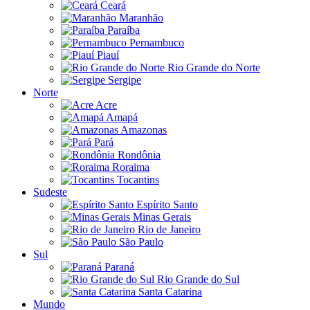
Ceará
Maranhão
Paraíba
Pernambuco
Piauí
Rio Grande do Norte
Sergipe
Norte
Acre
Amapá
Amazonas
Pará
Rondônia
Roraima
Tocantins
Sudeste
Espírito Santo
Minas Gerais
Rio de Janeiro
São Paulo
Sul
Paraná
Rio Grande do Sul
Santa Catarina
Mundo