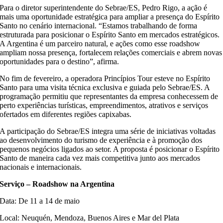
Para o diretor superintendente do Sebrae/ES, Pedro Rigo, a ação é
mais uma oportunidade estratégica para ampliar a presença do Espírito
Santo no cenário internacional. “Estamos trabalhando de forma
estruturada para posicionar o Espírito Santo em mercados estratégicos.
A Argentina é um parceiro natural, e ações como esse roadshow
ampliam nossa presença, fortalecem relações comerciais e abrem novas
oportunidades para o destino”, afirma.
No fim de fevereiro, a operadora Princípios Tour esteve no Espírito
Santo para uma visita técnica exclusiva e guiada pelo Sebrae/ES. A
programação permitiu que representantes da empresa conhecessem de
perto experiências turísticas, empreendimentos, atrativos e serviços
ofertados em diferentes regiões capixabas.
A participação do Sebrae/ES integra uma série de iniciativas voltadas
ao desenvolvimento do turismo de experiência e à promoção dos
pequenos negócios ligados ao setor. A proposta é posicionar o Espírito
Santo de maneira cada vez mais competitiva junto aos mercados
nacionais e internacionais.
Serviço – Roadshow na Argentina
Data: De 11 a 14 de maio
Local: Neuquén, Mendoza, Buenos Aires e Mar del Plata