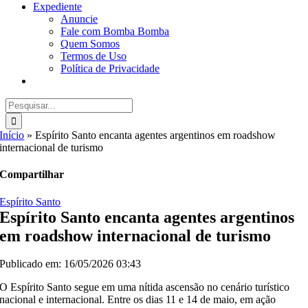
Expediente
Anuncie
Fale com Bomba Bomba
Quem Somos
Termos de Uso
Política de Privacidade
Buscar
resultados
para:
Início
»
Espírito Santo encanta agentes argentinos em roadshow
internacional de turismo
Compartilhar
Espírito Santo
Espírito Santo encanta agentes argentinos
em roadshow internacional de turismo
Publicado em: 16/05/2026 03:43
O Espírito Santo segue em uma nítida ascensão no cenário turístico
nacional e internacional. Entre os dias 11 e 14 de maio, em ação