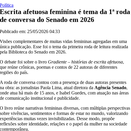
Política
Escrita afetuosa feminina é tema da 1ª roda
de conversa do Senado em 2026
Publicado em: 25/05/2026 04:33
Visões complementares de muitas vidas femininas agregadas em uma
única publicação. Esse foi o tema da primeira roda de leitura realizada
pela Biblioteca do Senado em 2026.
O debate foi sobre o livro
Gradiente – histórias de escrita afetuosa
,
que reúne crônicas, poemas e contos de 22 autoras de diferentes
regiões do país.
A roda de conversa contou com a presença de duas autoras presentes
na obra: as jornalistas Paola Lima, atual diretora da
Agência Senado
,
onde atua há mais de 15 anos, e Isabel Guedes, com atuação nas áreas
de comunicação institucional e publicidade.
O livro reúne narrativas femininas diversas, com múltiplas perspectivas
sobre vivências, sentimentos e formas de estar no mundo, valorizando
experiências muitas vezes invisibilizadas. Desse modo, propõe
reflexões sobre identidade, relações e o papel da mulher na sociedade
contemporânea.