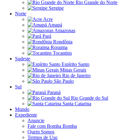
Rio Grande do Norte
Sergipe
Norte
Acre
Amapá
Amazonas
Pará
Rondônia
Roraima
Tocantins
Sudeste
Espírito Santo
Minas Gerais
Rio de Janeiro
São Paulo
Sul
Paraná
Rio Grande do Sul
Santa Catarina
Mundo
Expediente
Anuncie
Fale com Bomba Bomba
Quem Somos
Termos de Uso