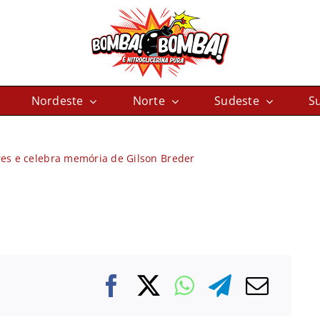
Nordeste
Norte
Sudeste
Su
res e celebra memória de Gilson Breder