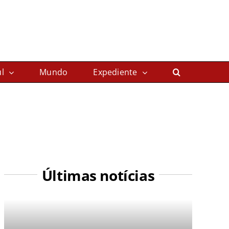
l
Mundo
Expediente
Últimas notícias