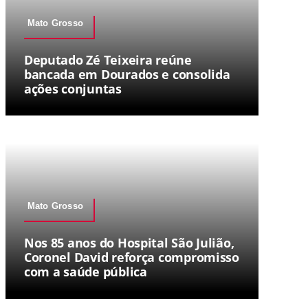
Mato Grosso
Deputado Zé Teixeira reúne
bancada em Dourados e consolida
ações conjuntas
Mato Grosso
Nos 85 anos do Hospital São Julião,
Coronel David reforça compromisso
com a saúde pública