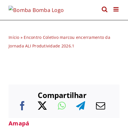
Ir
para
o
conteúdo
Início
»
Encontro Coletivo marcou encerramento da
Jornada ALI Produtividade 2026.1
Compartilhar
Amapá