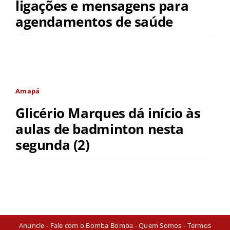
ligações e mensagens para
agendamentos de saúde
Amapá
Glicério Marques dá início às
aulas de badminton nesta
segunda (2)
Anuncie
-
Fale com o Bomba Bomba
-
Quem Somos
-
Termos