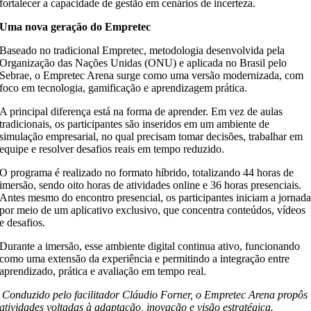
fortalecer a capacidade de gestão em cenários de incerteza.
Uma nova geração do Empretec
Baseado no tradicional Empretec, metodologia desenvolvida pela
Organização das Nações Unidas (ONU) e aplicada no Brasil pelo
Sebrae, o Empretec Arena surge como uma versão modernizada, com
foco em tecnologia, gamificação e aprendizagem prática.
A principal diferença está na forma de aprender. Em vez de aulas
tradicionais, os participantes são inseridos em um ambiente de
simulação empresarial, no qual precisam tomar decisões, trabalhar em
equipe e resolver desafios reais em tempo reduzido.
O programa é realizado no formato híbrido, totalizando 44 horas de
imersão, sendo oito horas de atividades online e 36 horas presenciais.
Antes mesmo do encontro presencial, os participantes iniciam a jornad
por meio de um aplicativo exclusivo, que concentra conteúdos, vídeos
e desafios.
Durante a imersão, esse ambiente digital continua ativo, funcionando
como uma extensão da experiência e permitindo a integração entre
aprendizado, prática e avaliação em tempo real.
Conduzido pelo facilitador Cláudio Forner, o Empretec Arena propôs
atividades voltadas à adaptação, inovação e visão estratégica.