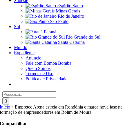
Sudeste
Espírito Santo
Minas Gerais
Rio de Janeiro
São Paulo
Sul
Paraná
Rio Grande do Sul
Santa Catarina
Mundo
Expediente
Anuncie
Fale com Bomba Bomba
Quem Somos
Termos de Uso
Política de Privacidade
Buscar
resultados
para:
Início
»
Empretec Arena estreia em Rondônia e marca nova fase na
formação de empreendedores em Rolim de Moura
Compartilhar