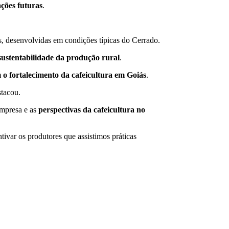
ações futuras
.
as, desenvolvidas em condições típicas do Cerrado.
 sustentabilidade da produção rural
.
 o fortalecimento da cafeicultura em Goiás
.
stacou.
empresa e as
perspectivas da cafeicultura no
tivar os produtores que assistimos práticas