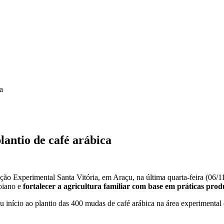
a
lantio de café arábica
ação Experimental Santa Vitória, em Araçu, na última quarta-feira (06/11
goiano e
fortalecer a agricultura familiar com base em práticas prod
início ao plantio das 400 mudas de café arábica na área experimental 