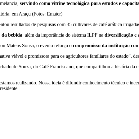
 melancia,
servindo como vitrine tecnológica para estudos e capacit
tória, em Araçu (Fotos: Emater)
ntou resultados de pesquisas com 35 cultivares de café arábica irrigad
e da bebida
, além da importância do sistema ILPF na
diversificação e
ton Mateus Sousa, o evento reforça o
compromisso da instituição com
ativa viável e promissora para os agricultores familiares do estado”, de
chado de Souza, do Café Franciscano, que compartilhou a história da 
estamos realizando. Nossa ideia é difundir conhecimento técnico e incen
residente.