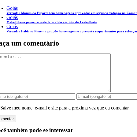
Goiás
Vereador Manim do Esporte tem homenagens aprovadas em segunda votação na Câmar
Goiás
Mabel libera primeira pista lateral do viaduto da Leste-Oeste
Goiás
Vereador Fabiano Pimenta propõe homenagem e apresenta requerimentos para reforçar
aça um comentário
mentar
Salve meu nome, e-mail e site para a próxima vez que eu comentar.
cê também pode se interessar