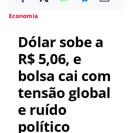
Economia
Dólar sobe a
R$ 5,06, e
bolsa cai com
tensão global
e ruído
político