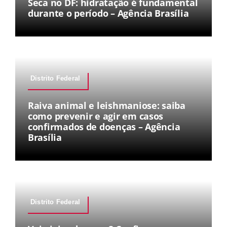
Seca no DF: hidratação é fundamental
durante o período – Agência Brasília
Distrito Federal
Raiva animal e leishmaniose: saiba
como prevenir e agir em casos
confirmados de doenças – Agência
Brasília
Distrito Federal