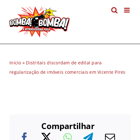
Ir
para
o
conteúdo
Início
»
Distritais discordam de edital para
regularização de imóveis comerciais em Vicente Pires
Compartilhar