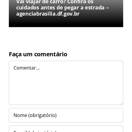
Vai viajar de carro? Confira os
cuidados antes de pegar a estrada –
agenciabrasilia.df.gov.br
Faça um comentário
Comentar