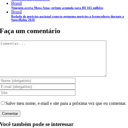
Brasil
Ninguém acerta Mega-Sena; prêmio acumula para R$ 165 milhões
Brasil
Rodada de negócios nacional conecta pequenos negócios a fornecedores durante a
SuperBahia 2026
Faça um comentário
Comentar
Salve meu nome, e-mail e site para a próxima vez que eu comentar.
Você também pode se interessar