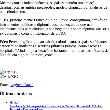
Mesmo com as independências, os países mantêm uma relação
desigual com as antigas metrópoles, modelo chamado por analistas de
neocolonialismo.
“Eles, principalmente França e Reino Unido, conseguiram, através de
instrumentos políticos e diplomáticos, manter, ainda que não
totalmente, mas parcialmente, a sua hegemonia sobre algumas das suas
ex-colônias”, conta o historiador da UFRJ.
Eden Pereira explica que, ao sair do colonialismo, os países africanos
careciam de indústrias e serviços públicos básicos, como escolas e
hospitais. “Ainda hoje a situação é bastante difícil, mas nas décadas de
50 e 60 era algo muito pior”, concluiu.
Fonte:
Agência Brasil
Últimas notícias
Brasil
Presidente do Sebrae participa da abertura do Encontro Nacional de Cidades e
Territórios Empreendedores