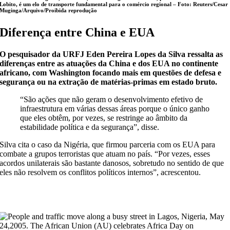
Lobito, é um elo de transporte fundamental para o comércio regional –
Foto: Reuters/Cesar
Muginga/Arquivo/Proibida reprodução
Diferença entre China e EUA
O pesquisador da URFJ Eden Pereira Lopes da Silva
ressalta as
diferenças entre as atuações da China e dos EUA no continente
africano, com Washington focando mais em questões de defesa e
segurança ou na extração de matérias-primas em estado bruto.
“São ações que não geram o desenvolvimento efetivo de
infraestrutura em várias dessas áreas porque o único ganho
que eles obtêm, por vezes, se restringe ao âmbito da
estabilidade política e da segurança”, disse.
Silva cita o caso da Nigéria, que firmou parceria com os EUA para
combate a grupos terroristas que atuam no país. “Por vezes, esses
acordos unilaterais são bastante danosos, sobretudo no sentido de que
eles não resolvem os conflitos políticos internos”, acrescentou.