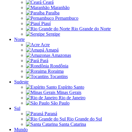
Ceará
Maranhão
Paraíba
Pernambuco
Piauí
Rio Grande do Norte
Sergipe
Norte
Acre
Amapá
Amazonas
Pará
Rondônia
Roraima
Tocantins
Sudeste
Espírito Santo
Minas Gerais
Rio de Janeiro
São Paulo
Sul
Paraná
Rio Grande do Sul
Santa Catarina
Mundo