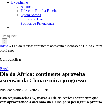
Expediente
Anuncie
Fale com Bomba Bomba
Quem Somos
Termos de Uso
Política de Privacidade
Buscar
resultados
para:
Início
»
Dia da África: continente aproveita ascensão da China e mira
progresso
Compartilhar
Brasil
Dia da África: continente aproveita
ascensão da China e mira progresso
Publicado em: 25/05/2026 03:28
Esta segunda-feira (25) marca o Dia da África: continente que
vem aproveitando a ascensão da China para perseguir o próprio