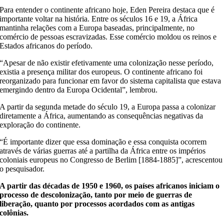
Para entender o continente africano hoje, Eden Pereira destaca que é
importante voltar na história. Entre os séculos 16 e 19, a África
mantinha relações com a Europa baseadas, principalmente, no
comércio de pessoas escravizadas. Esse comércio moldou os reinos e
Estados africanos do período.
“Apesar de não existir efetivamente uma colonização nesse período,
existia a presença militar dos europeus. O continente africano foi
reorganizado para funcionar em favor do sistema capitalista que estava
emergindo dentro da Europa Ocidental”, lembrou.
A partir da segunda metade do século 19, a Europa passa a colonizar
diretamente a África, aumentando as consequências negativas da
exploração do continente.
“É importante dizer que essa dominação e essa conquista ocorrem
através de várias guerras até a partilha da África entre os impérios
coloniais europeus no Congresso de Berlim [1884-1885]”, acrescentou
o pesquisador.
A partir das décadas de 1950 e 1960, os países africanos iniciam o
processo de descolonização, tanto por meio de guerras de
liberação, quanto por processos acordados com as antigas
colônias.