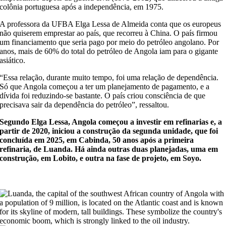
colônia portuguesa após a independência, em 1975.
A professora da UFBA Elga Lessa de Almeida conta que os europeus
não quiserem emprestar ao país, que recorreu à China. O país firmou
um financiamento que seria pago por meio do petróleo angolano. Por
anos, mais de 60% do total do petróleo de Angola iam para o gigante
asiático.
“Essa relação, durante muito tempo, foi uma relação de dependência.
Só que Angola começou a ter um planejamento de pagamento, e a
dívida foi reduzindo-se bastante. O país criou consciência de que
precisava sair da dependência do petróleo”, ressaltou.
Segundo Elga Lessa, Angola começou a investir em refinarias e, a
partir de 2020, iniciou a construção da segunda unidade, que foi
concluída em 2025, em Cabinda, 50 anos após a primeira
refinaria, de Luanda. Há ainda outras duas planejadas, uma em
construção, em Lobito, e outra na fase de projeto, em Soyo.