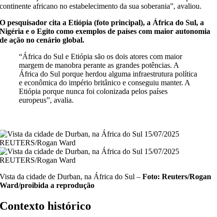
continente africano no estabelecimento da sua soberania”, avaliou.
O pesquisador cita a Etiópia (foto principal), a África do Sul, a
Nigéria e o Egito como exemplos de países com maior autonomia
de ação no cenário global.
“África do Sul e Etiópia são os dois atores com maior
margem de manobra perante as grandes potências. A
África do Sul porque herdou alguma infraestrutura política
e econômica do império britânico e conseguiu manter. A
Etiópia porque nunca foi colonizada pelos países
europeus”, avalia.
Vista da cidade de Durban, na África do Sul –
Foto: Reuters/Rogan
Ward/proibida a reprodução
Contexto histórico