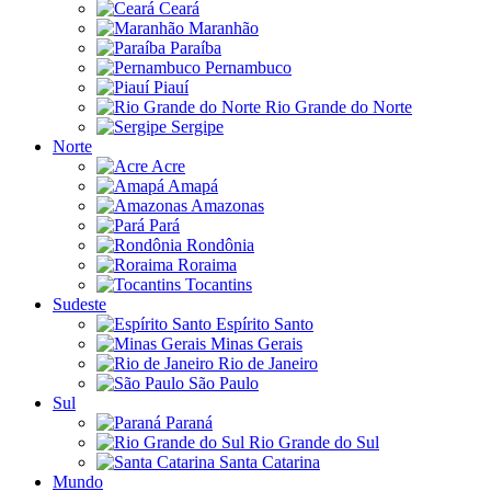
Ceará
Maranhão
Paraíba
Pernambuco
Piauí
Rio Grande do Norte
Sergipe
Norte
Acre
Amapá
Amazonas
Pará
Rondônia
Roraima
Tocantins
Sudeste
Espírito Santo
Minas Gerais
Rio de Janeiro
São Paulo
Sul
Paraná
Rio Grande do Sul
Santa Catarina
Mundo