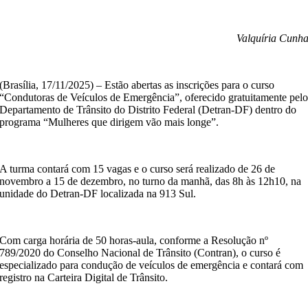
Valquíria Cunh
(Brasília, 17/11/2025) – Estão abertas as inscrições para o curso
“Condutoras de Veículos de Emergência”, oferecido gratuitamente pel
Departamento de Trânsito do Distrito Federal (Detran-DF) dentro do
programa “Mulheres que dirigem vão mais longe”.
A turma contará com 15 vagas e o curso será realizado de 26 de
novembro a 15 de dezembro, no turno da manhã, das 8h às 12h10, na
unidade do Detran-DF localizada na 913 Sul.
Com carga horária de 50 horas-aula, conforme a Resolução nº
789/2020 do Conselho Nacional de Trânsito (Contran), o curso é
especializado para condução de veículos de emergência e contará com
registro na Carteira Digital de Trânsito.