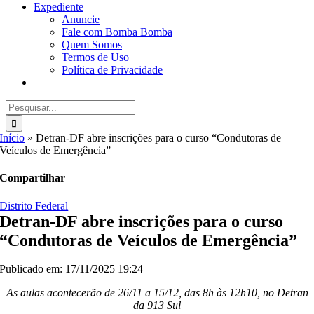
Expediente
Anuncie
Fale com Bomba Bomba
Quem Somos
Termos de Uso
Política de Privacidade
Buscar
resultados
para:
Início
»
Detran-DF abre inscrições para o curso “Condutoras de
Veículos de Emergência”
Compartilhar
Distrito Federal
Detran-DF abre inscrições para o curso
“Condutoras de Veículos de Emergência”
Publicado em: 17/11/2025 19:24
As aulas acontecerão de 26/11 a 15/12, das 8h às 12h10, no Detran
da 913 Sul