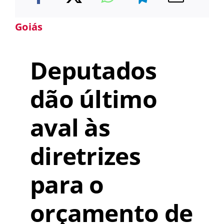
Goiás
Deputados
dão último
aval às
diretrizes
para o
orçamento de