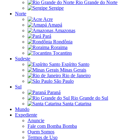
Rio Grande do Norte
Sergipe
Norte
Acre
Amapá
Amazonas
Pará
Rondônia
Roraima
Tocantins
Sudeste
Espírito Santo
Minas Gerais
Rio de Janeiro
São Paulo
Sul
Paraná
Rio Grande do Sul
Santa Catarina
Mundo
Expediente
Anuncie
Fale com Bomba Bomba
Quem Somos
Termos de Uso