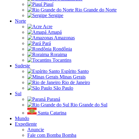
Piauí
Rio Grande do Norte
Sergipe
Norte
Acre
Amapá
Amazonas
Pará
Rondônia
Roraima
Tocantins
Sudeste
Espírito Santo
Minas Gerais
Rio de Janeiro
São Paulo
Sul
Paraná
Rio Grande do Sul
Santa Catarina
Mundo
Expediente
Anuncie
Fale com Bomba Bomba