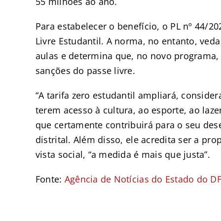
55 milhões ao ano.
Para estabelecer o benefício, o PL nº 44/20
Livre Estudantil. A norma, no entanto, veda
aulas e determina que, no novo programa, 
sanções do passe livre.
“A tarifa zero estudantil ampliará, conside
terem acesso à cultura, ao esporte, ao laze
que certamente contribuirá para o seu des
distrital. Além disso, ele acredita ser a pr
vista social, “a medida é mais que justa”.
Fonte:
Agência de Notícias do Estado do D