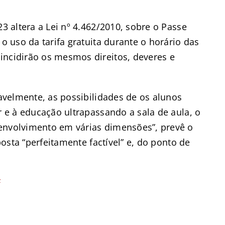
23 altera a Lei nº 4.462/2010, sobre o Passe
 o uso da tarifa gratuita durante o horário das
incidirão os mesmos direitos, deveres e
ravelmente, as possibilidades de os alunos
r e à educação ultrapassando a sala de aula, o
envolvimento em várias dimensões”, prevê o
oposta “perfeitamente factível” e, do ponto de
F