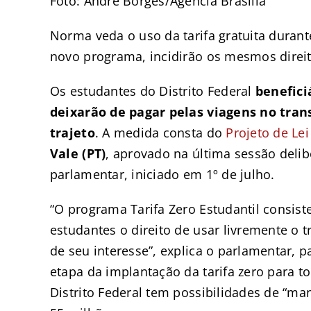
Foto: André Borges/Agência Brasília
Norma veda o uso da tarifa gratuita durant
novo programa, incidirão os mesmos direit
Os estudantes do Distrito Federal
benefici
deixarão de pagar pelas viagens no tran
trajeto
. A medida consta do
Projeto de Lei
Vale (PT)
, aprovado na última sessão delib
parlamentar, iniciado em 1º de julho.
“O programa Tarifa Zero Estudantil consis
estudantes o direito de usar livremente o 
de seu interesse”, explica o parlamentar, p
etapa da implantação da tarifa zero para t
Distrito Federal tem possibilidades de “m