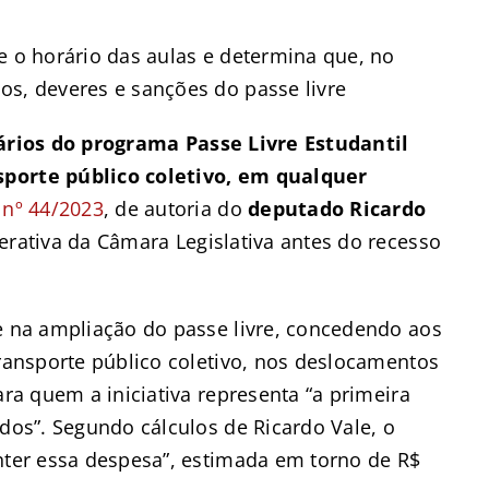
e o horário das aulas e determina que, no
os, deveres e sanções do passe livre
ários do programa Passe Livre Estudantil
sporte público coletivo, em qualquer
 nº 44/2023
, de autoria do
deputado Ricardo
erativa da Câmara Legislativa antes do recesso
te na ampliação do passe livre, concedendo aos
transporte público coletivo, nos deslocamentos
ara quem a iniciativa representa “a primeira
odos”. Segundo cálculos de Ricardo Vale, o
anter essa despesa”, estimada em torno de R$