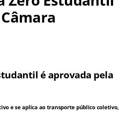
a Zero Estudantil
a Câmara
studantil é aprovada pela
vo e se aplica ao transporte público coletivo,