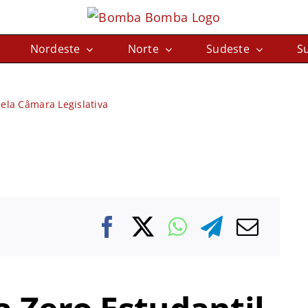
Nordeste
Norte
Sudeste
Su
pela Câmara Legislativa